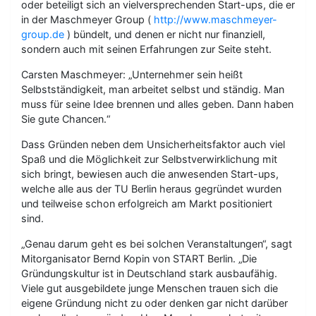
oder beteiligt sich an vielversprechenden Start-ups, die er
in der Maschmeyer Group (
http://www.maschmeyer-
group.de
) bündelt, und denen er nicht nur finanziell,
sondern auch mit seinen Erfahrungen zur Seite steht.
Carsten Maschmeyer: „Unternehmer sein heißt
Selbstständigkeit, man arbeitet selbst und ständig. Man
muss für seine Idee brennen und alles geben. Dann haben
Sie gute Chancen.“
Dass Gründen neben dem Unsicherheitsfaktor auch viel
Spaß und die Möglichkeit zur Selbstverwirklichung mit
sich bringt, bewiesen auch die anwesenden Start-ups,
welche alle aus der TU Berlin heraus gegründet wurden
und teilweise schon erfolgreich am Markt positioniert
sind.
„Genau darum geht es bei solchen Veranstaltungen“, sagt
Mitorganisator Bernd Kopin von START Berlin. „Die
Gründungskultur ist in Deutschland stark ausbaufähig.
Viele gut ausgebildete junge Menschen trauen sich die
eigene Gründung nicht zu oder denken gar nicht darüber