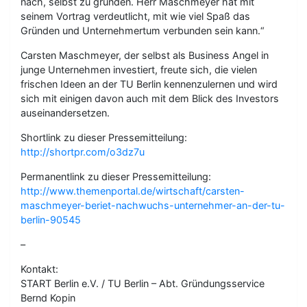
nach, selbst zu gründen. Herr Maschmeyer hat mit
seinem Vortrag verdeutlicht, mit wie viel Spaß das
Gründen und Unternehmertum verbunden sein kann.“
Carsten Maschmeyer, der selbst als Business Angel in
junge Unternehmen investiert, freute sich, die vielen
frischen Ideen an der TU Berlin kennenzulernen und wird
sich mit einigen davon auch mit dem Blick des Investors
auseinandersetzen.
Shortlink zu dieser Pressemitteilung:
http://shortpr.com/o3dz7u
Permanentlink zu dieser Pressemitteilung:
http://www.themenportal.de/wirtschaft/carsten-
maschmeyer-beriet-nachwuchs-unternehmer-an-der-tu-
berlin-90545
–
Kontakt:
START Berlin e.V. / TU Berlin – Abt. Gründungsservice
Bernd Kopin