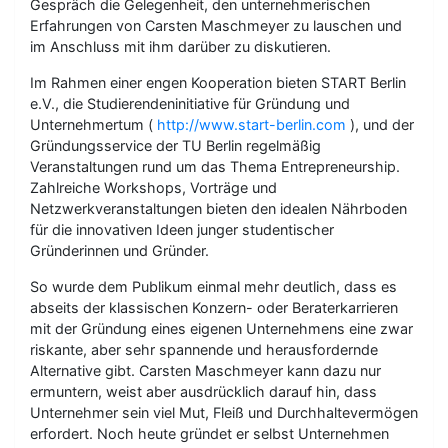
Gespräch die Gelegenheit, den unternehmerischen
Erfahrungen von Carsten Maschmeyer zu lauschen und
im Anschluss mit ihm darüber zu diskutieren.
Im Rahmen einer engen Kooperation bieten START Berlin
e.V., die Studierendeninitiative für Gründung und
Unternehmertum (
http://www.start-berlin.com
), und der
Gründungsservice der TU Berlin regelmäßig
Veranstaltungen rund um das Thema Entrepreneurship.
Zahlreiche Workshops, Vorträge und
Netzwerkveranstaltungen bieten den idealen Nährboden
für die innovativen Ideen junger studentischer
Gründerinnen und Gründer.
So wurde dem Publikum einmal mehr deutlich, dass es
abseits der klassischen Konzern- oder Beraterkarrieren
mit der Gründung eines eigenen Unternehmens eine zwar
riskante, aber sehr spannende und herausfordernde
Alternative gibt. Carsten Maschmeyer kann dazu nur
ermuntern, weist aber ausdrücklich darauf hin, dass
Unternehmer sein viel Mut, Fleiß und Durchhaltevermögen
erfordert. Noch heute gründet er selbst Unternehmen