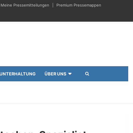
Meine Pressemitteilungen
Premium Pressemappen
UNTERHALTUNG
ÜBER UNS