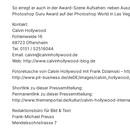
So erregt er auch in der Award-Szene Aufsehen: neben Ausz
Photoshop Guru Award auf der Photoshop World in Las Vegas 
Kontakt:
Calvin Hollywood
Fohlenweide 16
68723 Oftersheim
Tel. 0151 / 52516044
Email: calvin@calvinhollywood.de
Web: http://www.calvinhollywood-blog.de
Fotoretusche von Calvin Hollywood mit Frank Dziamski – htt
http://www.pit-business.de/deDE/images/calvin_hollywood
Shortlink zu dieser Pressemitteilung:
Permanentlink zu dieser Pressemitteilung:
http://www.themenportal.de/kultur/calvin-hollywood-intern
Redaktionsbüro für Bild & Text
Frank-Michael Preuss
Mendelssohnstrasse 7