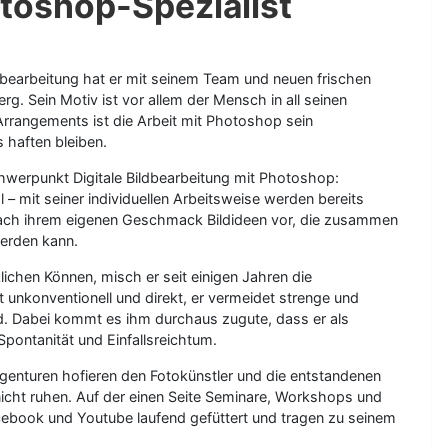
otoshop-Spezialist
ildbearbeitung hat er mit seinem Team und neuen frischen
rg. Sein Motiv ist vor allem der Mensch in all seinen
Arrangements ist die Arbeit mit Photoshop sein
 haften bleiben.
chwerpunkt Digitale Bildbearbeitung mit Photoshop:
 mit seiner individuellen Arbeitsweise werden bereits
 nach ihrem eigenen Geschmack Bildideen vor, die zusammen
erden kann.
hen Können, misch er seit einigen Jahren die
t unkonventionell und direkt, er vermeidet strenge und
nd. Dabei kommt es ihm durchaus zugute, dass er als
Spontanität und Einfallsreichtum.
Agenturen hofieren den Fotokünstler und die entstandenen
 nicht ruhen. Auf der einen Seite Seminare, Workshops und
cebook und Youtube laufend gefüttert und tragen zu seinem