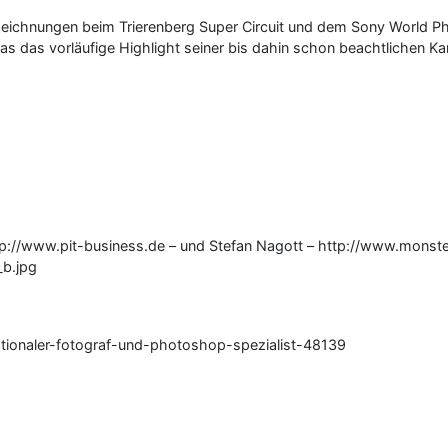
eichnungen beim Trierenberg Super Circuit und dem Sony World Ph
das vorläufige Highlight seiner bis dahin schon beachtlichen Kar
p://www.pit-business.de – und Stefan Nagott – http://www.monster
_b.jpg
ationaler-fotograf-und-photoshop-spezialist-48139