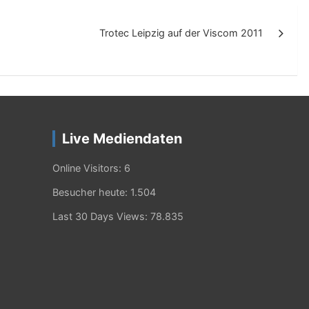
Trotec Leipzig auf der Viscom 2011
Live Mediendaten
Online Visitors:
6
Besucher heute:
1.504
Last 30 Days Views:
78.835