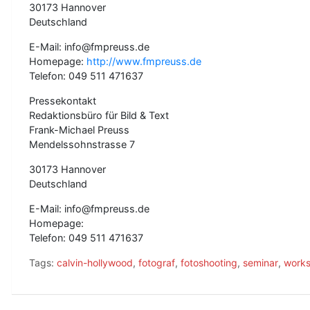
30173 Hannover
Deutschland
E-Mail: info@fmpreuss.de
Homepage:
http://www.fmpreuss.de
Telefon: 049 511 471637
Pressekontakt
Redaktionsbüro für Bild & Text
Frank-Michael Preuss
Mendelssohnstrasse 7
30173 Hannover
Deutschland
E-Mail: info@fmpreuss.de
Homepage:
Telefon: 049 511 471637
Tags:
calvin-hollywood
,
fotograf
,
fotoshooting
,
seminar
,
work