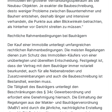
Immobilien ein größerer Verhandlungsspielraum als bei
Neubau-Objekten. Je exakter die Baubeschreibung,
desto weniger Probleme zwischen Bauunternehmer und
Bauherr entstehen, deshalb länger und intensiver
verhandeln, die Punkte aus allen Blickwinkeln betrachten,
als hinterher vor Gericht streiten zu müssen.“
Rechtliche Rahmenbedingungen bei Bauträgern
Der Kauf einer Immobilie unterliegt umfangreichen
rechtlichen Rahmenbedingungen. Die meisten Regelungen
dienen zum Schutz des Immobilien-Käufers von einer
unüberlegten und übereilten Entscheidung. Festgelegt ist,
dass der Vertrag mit dem Bauträger immer notariell
beurkundet, auch für alle Nebenabreden und
Zusatzvereinbarungen und auch die Baubeschreibung ist
Bestandteil, werden muss.
Die Tätigkeit des Bauträgers unterliegt den
Beschränkungen des § 34c Gewerbeordnung und
erfordert eine Genehmigung hiernach. Die Einhaltung der
Regelungen aus der Makler- und Bauträgerverordnung
(MaBV) wird durch die jährliche, nachträgliche Erstellung