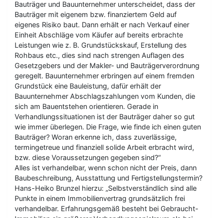
Bauträger und Bauunternehmer unterscheidet, dass der
Bauträger mit eigenem bzw. finanziertem Geld auf
eigenes Risiko baut. Dann erhält er nach Verkauf einer
Einheit Abschläge vom Käufer auf bereits erbrachte
Leistungen wie z. B. Grundstückskauf, Erstellung des
Rohbaus etc., dies sind nach strengen Auflagen des
Gesetzgebers und der Makler- und Bauträgerverordnung
geregelt. Bauunternehmer erbringen auf einem fremden
Grundstück eine Bauleistung, dafür erhält der
Bauunternehmer Abschlagszahlungen vom Kunden, die
sich am Bauentstehen orientieren. Gerade in
Verhandlungssituationen ist der Bauträger daher so gut
wie immer überlegen. Die Frage, wie finde ich einen guten
Bauträger? Woran erkenne ich, dass zuverlässige,
termingetreue und finanziell solide Arbeit erbracht wird,
bzw. diese Voraussetzungen gegeben sind?“
Alles ist verhandelbar, wenn schon nicht der Preis, dann
Baubeschreibung, Ausstattung und Fertigstellungstermin?
Hans-Heiko Brunzel hierzu: „Selbstverständlich sind alle
Punkte in einem Immobilienvertrag grundsätzlich frei
verhandelbar. Erfahrungsgemäß besteht bei Gebraucht-