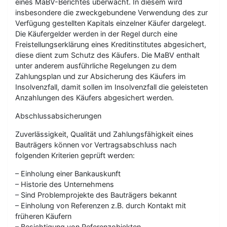
eines MaBV-Berichtes überwacht. In diesem wird
insbesondere die zweckgebundene Verwendung des zur
Verfügung gestellten Kapitals einzelner Käufer dargelegt.
Die Käufergelder werden in der Regel durch eine
Freistellungserklärung eines Kreditinstitutes abgesichert,
diese dient zum Schutz des Käufers. Die MaBV enthalt
unter anderem ausführliche Regelungen zu dem
Zahlungsplan und zur Absicherung des Käufers im
Insolvenzfall, damit sollen im Insolvenzfall die geleisteten
Anzahlungen des Käufers abgesichert werden.
Abschlussabsicherungen
Zuverlässigkeit, Qualität und Zahlungsfähigkeit eines
Bauträgers können vor Vertragsabschluss nach
folgenden Kriterien geprüft werden:
– Einholung einer Bankauskunft
– Historie des Unternehmens
– Sind Problemprojekte des Bauträgers bekannt
– Einholung von Referenzen z.B. durch Kontakt mit
früheren Käufern
– Besichtigung von Referenzobjekten