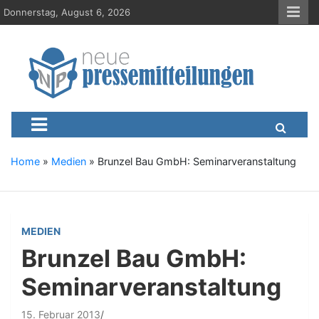
S
Donnerstag, August 6, 2026
k
i
p
t
o
c
Neue-Pressemitteilungen.d
Presseportal, Nachrichten, News, Meldungen, Wirtschaft
o
n
t
e
Home
»
Medien
»
Brunzel Bau GmbH: Seminarveranstaltung
n
t
MEDIEN
Brunzel Bau GmbH:
Seminarveranstaltung
15. Februar 2013