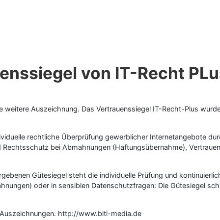
uenssiegel von IT-Recht PL
ne weitere Auszeichnung. Das Vertrauenssiegel IT-Recht-Plus wurde 
ividuelle rechtliche Überprüfung gewerblicher Internetangebote durch
nd Rechtsschutz bei Abmahnungen (Haftungsübernahme), Vertrauens
rgebenen Gütesiegel steht die individuelle Prüfung und kontinuierli
nungen) oder in sensiblen Datenschutzfragen: Die Gütesiegel scha
t Auszeichnungen. http://www.biti-media.de