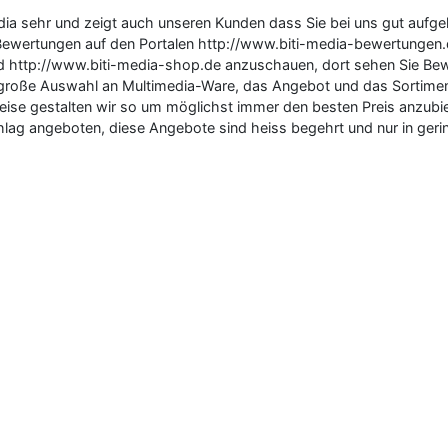
edia sehr und zeigt auch unseren Kunden dass Sie bei uns gut aufg
Bewertungen auf den Portalen http://www.biti-media-bewertungen.d
d http://www.biti-media-shop.de anzuschauen, dort sehen Sie Bew
e große Auswahl an Multimedia-Ware, das Angebot und das Sortiment
ise gestalten wir so um möglichst immer den besten Preis anzubie
lag angeboten, diese Angebote sind heiss begehrt und nur in gerin