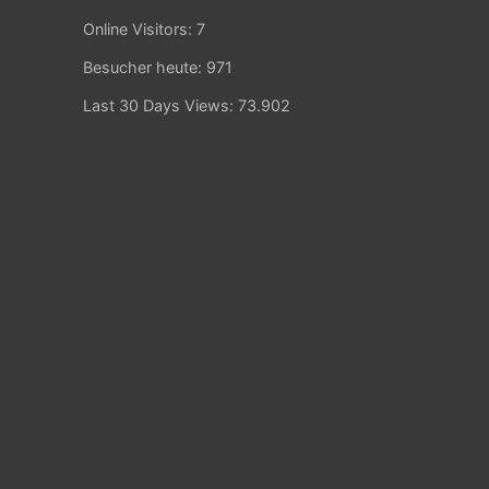
Online Visitors:
7
Besucher heute:
971
Last 30 Days Views:
73.902