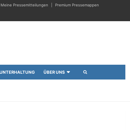
Meine Pressemitteilungen
Premium Pressemappen
UNTERHALTUNG
ÜBER UNS