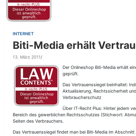
INTERNET
Biti-Media erhält Vertra
13. März 2011
Der Onlineshop Biti-Media erhält ei
geprüft.
Das Vertrauenssiegel beinhaltet: Ind
Aktualisierung, Rechtssicherheit u
Verbraucherschutz
Über IT-Recht Plus: Hinter jedem ve
Bereich des gewerblichen Rechtsschutzes (Stichwort: Abmah
Seiten des Verbrauchers.
Das Vertrauenssiegel findet man bei Biti-Media im Abschnit