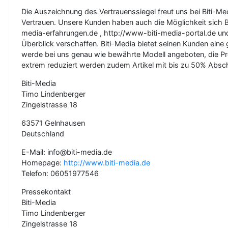
Die Auszeichnung des Vertrauenssiegel freut uns bei Biti-M
Vertrauen. Unsere Kunden haben auch die Möglichkeit sich 
media-erfahrungen.de , http://www-biti-media-portal.de un
Überblick verschaffen. Biti-Media bietet seinen Kunden ein
werde bei uns genau wie bewährte Modell angeboten, die Pre
extrem reduziert werden zudem Artikel mit bis zu 50% Absch
Biti-Media
Timo Lindenberger
Zingelstrasse 18
63571 Gelnhausen
Deutschland
E-Mail: info@biti-media.de
Homepage:
http://www.biti-media.de
Telefon: 06051977546
Pressekontakt
Biti-Media
Timo Lindenberger
Zingelstrasse 18