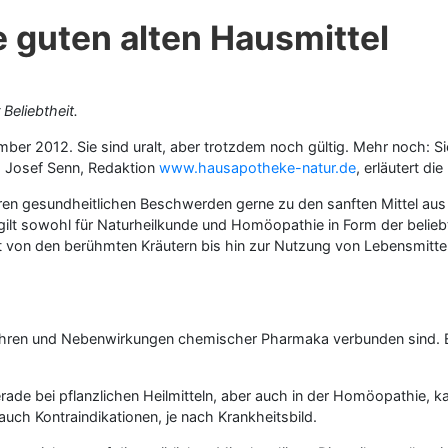
e guten alten Hausmittel
Beliebtheit.
ber 2012. Sie sind uralt, aber trotzdem noch gültig. Mehr noch: Sie
Josef Senn, Redaktion
www.hausapotheke-natur.de
, erläutert di
ren gesundheitlichen Beschwerden gerne zu den sanften Mittel aus 
t sowohl für Naturheilkunde und Homöopathie in Form der beliebt
 von den berühmten Kräutern bis hin zur Nutzung von Lebensmittel a
fahren und Nebenwirkungen chemischer Pharmaka verbunden sind. E
ade bei pflanzlichen Heilmitteln, aber auch in der Homöopathie, 
auch Kontraindikationen, je nach Krankheitsbild.