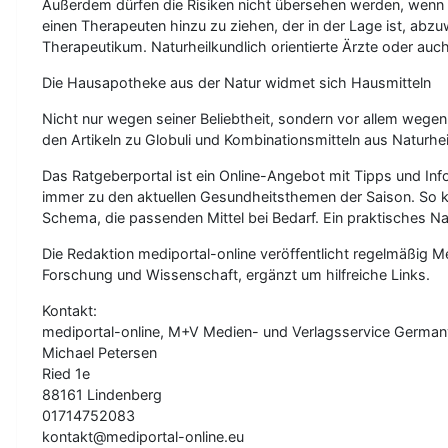
Außerdem dürfen die Risiken nicht übersehen werden, wenn man 
einen Therapeuten hinzu zu ziehen, der in der Lage ist, abzu
Therapeutikum. Naturheilkundlich orientierte Ärzte oder auch 
Die Hausapotheke aus der Natur widmet sich Hausmitteln
Nicht nur wegen seiner Beliebtheit, sondern vor allem wegen
den Artikeln zu Globuli und Kombinationsmitteln aus Naturh
Das Ratgeberportal ist ein Online-Angebot mit Tipps und Inf
immer zu den aktuellen Gesundheitsthemen der Saison. So k
Schema, die passenden Mittel bei Bedarf. Ein praktisches 
Die Redaktion mediportal-online veröffentlicht regelmäßig 
Forschung und Wissenschaft, ergänzt um hilfreiche Links.
Kontakt:
mediportal-online, M+V Medien- und Verlagsservice German
Michael Petersen
Ried 1e
88161 Lindenberg
01714752083
kontakt@mediportal-online.eu