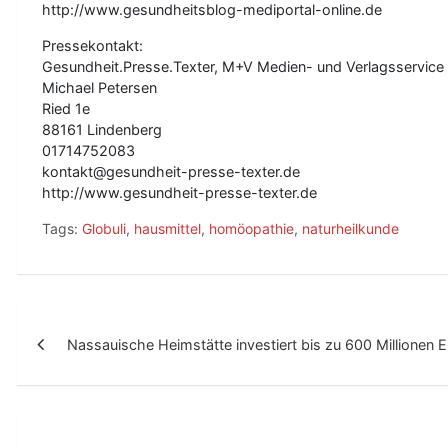
http://www.gesundheitsblog-mediportal-online.de
Pressekontakt:
Gesundheit.Presse.Texter, M+V Medien- und Verlagsservic
Michael Petersen
Ried 1e
88161 Lindenberg
01714752083
kontakt@gesundheit-presse-texter.de
http://www.gesundheit-presse-texter.de
Tags:
Globuli
,
hausmittel
,
homöopathie
,
naturheilkunde
B
Nassauische Heimstätte investiert bis zu 600 Millionen Eu
e
i
t