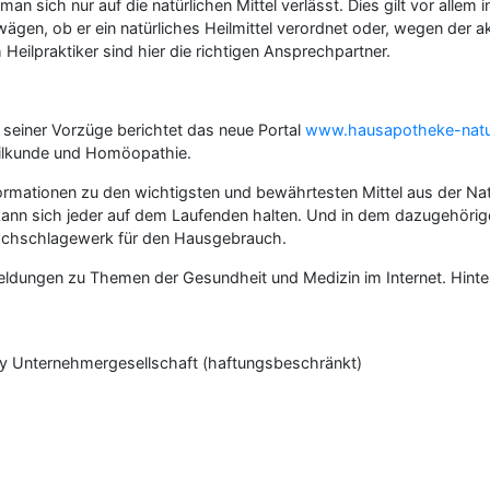
sich nur auf die natürlichen Mittel verlässt. Dies gilt vor allem i
wägen, ob er ein natürliches Heilmittel verordnet oder, wegen der 
Heilpraktiker sind hier die richtigen Ansprechpartner.
 seiner Vorzüge berichtet das neue Portal
www.hausapotheke-natu
eilkunde und Homöopathie.
ormationen zu den wichtigsten und bewährtesten Mittel aus der Natu
ann sich jeder auf dem Laufenden halten. Und in dem dazugehöri
Nachschlagewerk für den Hausgebrauch.
Meldungen zu Themen der Gesundheit und Medizin im Internet. Hint
y Unternehmergesellschaft (haftungsbeschränkt)