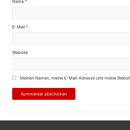
o
Name
*
n
E-Mail
*
Website
Meinen Namen, meine E-Mail-Adresse und meine Website