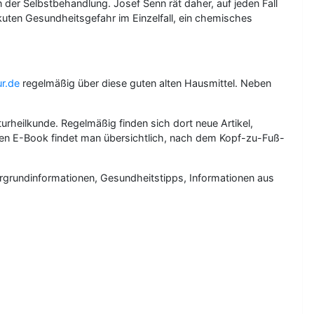
n der Selbstbehandlung. Josef Senn rät daher, auf jeden Fall
akuten Gesundheitsgefahr im Einzelfall, ein chemisches
r.de
regelmäßig über diese guten alten Hausmittel. Neben
rheilkunde. Regelmäßig finden sich dort neue Artikel,
gen E-Book findet man übersichtlich, nach dem Kopf-zu-Fuß-
ergrundinformationen, Gesundheitstipps, Informationen aus