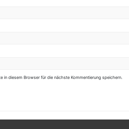
 in diesem Browser für die nächste Kommentierung speichern.