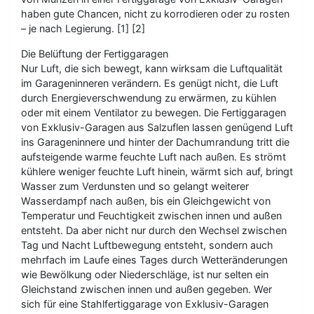
haben gute Chancen, nicht zu korrodieren oder zu rosten
– je nach Legierung. [1] [2]
Die Belüftung der Fertiggaragen
Nur Luft, die sich bewegt, kann wirksam die Luftqualität
im Garageninneren verändern. Es genügt nicht, die Luft
durch Energieverschwendung zu erwärmen, zu kühlen
oder mit einem Ventilator zu bewegen. Die Fertiggaragen
von Exklusiv-Garagen aus Salzuflen lassen genügend Luft
ins Garageninnere und hinter der Dachumrandung tritt die
aufsteigende warme feuchte Luft nach außen. Es strömt
kühlere weniger feuchte Luft hinein, wärmt sich auf, bringt
Wasser zum Verdunsten und so gelangt weiterer
Wasserdampf nach außen, bis ein Gleichgewicht von
Temperatur und Feuchtigkeit zwischen innen und außen
entsteht. Da aber nicht nur durch den Wechsel zwischen
Tag und Nacht Luftbewegung entsteht, sondern auch
mehrfach im Laufe eines Tages durch Wetteränderungen
wie Bewölkung oder Niederschläge, ist nur selten ein
Gleichstand zwischen innen und außen gegeben. Wer
sich für eine Stahlfertiggarage von Exklusiv-Garagen