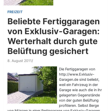
FREIZEIT
Beliebte Fertiggaragen
von Exklusiv-Garagen:
Werterhalt durch gute
Belüftung gesichert
8. August 2011
Die Fertiggaragen von
http://www.Exklusiv-
Garagen.de sind beliebt,
weil ein Fahrzeug in der
Garage wie auch die in ihr
gelagerten Gegenstände
von der guten Belüftung
profitieren. Selbst Berge
von Münzen in einer Fertiggarage von Exklusiv-Garagen