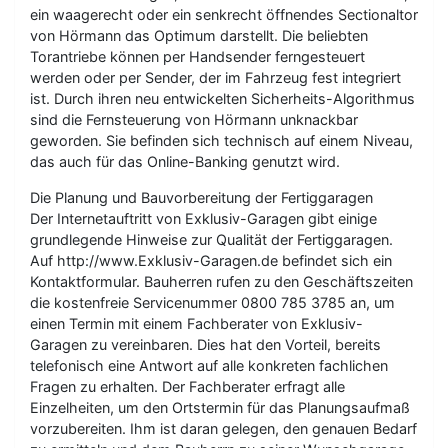
ein waagerecht oder ein senkrecht öffnendes Sectionaltor
von Hörmann das Optimum darstellt. Die beliebten
Torantriebe können per Handsender ferngesteuert
werden oder per Sender, der im Fahrzeug fest integriert
ist. Durch ihren neu entwickelten Sicherheits-Algorithmus
sind die Fernsteuerung von Hörmann unknackbar
geworden. Sie befinden sich technisch auf einem Niveau,
das auch für das Online-Banking genutzt wird.
Die Planung und Bauvorbereitung der Fertiggaragen
Der Internetauftritt von Exklusiv-Garagen gibt einige
grundlegende Hinweise zur Qualität der Fertiggaragen.
Auf http://www.Exklusiv-Garagen.de befindet sich ein
Kontaktformular. Bauherren rufen zu den Geschäftszeiten
die kostenfreie Servicenummer 0800 785 3785 an, um
einen Termin mit einem Fachberater von Exklusiv-
Garagen zu vereinbaren. Dies hat den Vorteil, bereits
telefonisch eine Antwort auf alle konkreten fachlichen
Fragen zu erhalten. Der Fachberater erfragt alle
Einzelheiten, um den Ortstermin für das Planungsaufmaß
vorzubereiten. Ihm ist daran gelegen, den genauen Bedarf