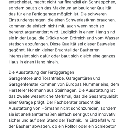
entscheidet, macht nicht nur finanziell ein Schnäppchen,
sondern baut sich das Maximum an baulicher Qualität,
das für eine Fertiggarage möglich ist. Die schweren
Einstundengaragen, die einen Schwerlastkran brauchen,
kommen da einfach nicht mit, auch wenn noch so
beherzt argumentiert wird. Lediglich in einem Hang sind
sie in der Lage, die Drücke vom Erdreich und vom Wasser
statisch abzufangen. Diese Qualität sei dieser Bauweise
gegönnt. Nur ein kleiner Bruchteil der Bauherren
interessiert sich dafür oder baut sich gleich eine ganzes
Haus in einen Hang hinein.
Die Ausstattung der Fertiggaragen
Garagentore und Torantriebe, Garagentüren und
Garagenfenster kommen von Europas Nummer eins, dem
Hersteller Hörmann aus Steinhagen. Die Ausstattung ist
das zweite wesentliche Merkmal, das die Gesamtqualität
einer Garage prägt. Der Fachberater braucht die
Ausstattung von Hörmann nicht schönzureden, sondern
sie ist anerkanntermaßen einfach sehr gut und innovativ,
sicher und auf dem Stand der Technik. Im Einzelfall wird
der Bauherr abwägen, ob ein Rolltor oder ein Schiebetor,