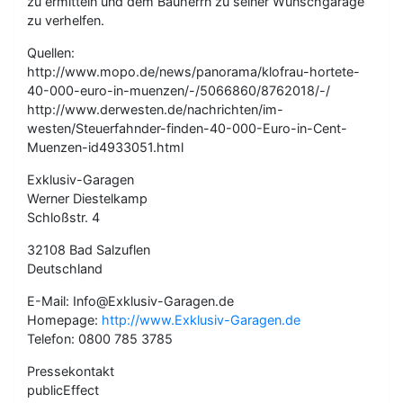
zu ermitteln und dem Bauherrn zu seiner Wunschgarage
zu verhelfen.
Quellen:
http://www.mopo.de/news/panorama/klofrau-hortete-
40-000-euro-in-muenzen/-/5066860/8762018/-/
http://www.derwesten.de/nachrichten/im-
westen/Steuerfahnder-finden-40-000-Euro-in-Cent-
Muenzen-id4933051.html
Exklusiv-Garagen
Werner Diestelkamp
Schloßstr. 4
32108 Bad Salzuflen
Deutschland
E-Mail: Info@Exklusiv-Garagen.de
Homepage:
http://www.Exklusiv-Garagen.de
Telefon: 0800 785 3785
Pressekontakt
publicEffect