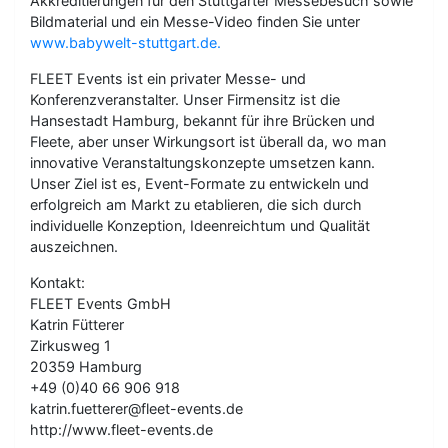
Akkreditierungen für den Stuttgarter Messebesuch sowie
Bildmaterial und ein Messe-Video finden Sie unter
www.babywelt-stuttgart.de.
FLEET Events ist ein privater Messe- und
Konferenzveranstalter. Unser Firmensitz ist die
Hansestadt Hamburg, bekannt für ihre Brücken und
Fleete, aber unser Wirkungsort ist überall da, wo man
innovative Veranstaltungskonzepte umsetzen kann.
Unser Ziel ist es, Event-Formate zu entwickeln und
erfolgreich am Markt zu etablieren, die sich durch
individuelle Konzeption, Ideenreichtum und Qualität
auszeichnen.
Kontakt:
FLEET Events GmbH
Katrin Fütterer
Zirkusweg 1
20359 Hamburg
+49 (0)40 66 906 918
katrin.fuetterer@fleet-events.de
http://www.fleet-events.de