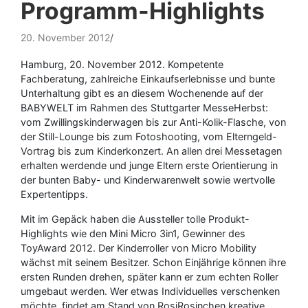
Programm-Highlights
20. November 2012
Hamburg, 20. November 2012. Kompetente
Fachberatung, zahlreiche Einkaufserlebnisse und bunte
Unterhaltung gibt es an diesem Wochenende auf der
BABYWELT im Rahmen des Stuttgarter MesseHerbst:
vom Zwillingskinderwagen bis zur Anti-Kolik-Flasche, von
der Still-Lounge bis zum Fotoshooting, vom Elterngeld-
Vortrag bis zum Kinderkonzert. An allen drei Messetagen
erhalten werdende und junge Eltern erste Orientierung in
der bunten Baby- und Kinderwarenwelt sowie wertvolle
Expertentipps.
Mit im Gepäck haben die Aussteller tolle Produkt-
Highlights wie den Mini Micro 3in1, Gewinner des
ToyAward 2012. Der Kinderroller von Micro Mobility
wächst mit seinem Besitzer. Schon Einjährige können ihre
ersten Runden drehen, später kann er zum echten Roller
umgebaut werden. Wer etwas Individuelles verschenken
möchte, findet am Stand von RosiRosinchen kreative