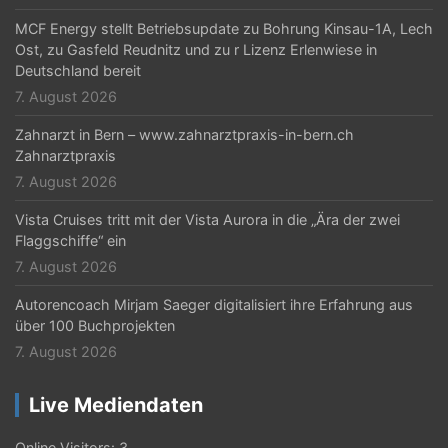
MCF Energy stellt Betriebsupdate zu Bohrung Kinsau-1A, Lech
Ost, zu Gasfeld Reudnitz und zu r Lizenz Erlenwiese in
Deutschland bereit
7. August 2026
Zahnarzt in Bern – www.zahnarztpraxis-in-bern.ch
Zahnarztpraxis
7. August 2026
Vista Cruises tritt mit der Vista Aurora in die „Ära der zwei
Flaggschiffe“ ein
7. August 2026
Autorencoach Mirjam Saeger digitalisiert ihre Erfahrung aus
über 100 Buchprojekten
7. August 2026
Live Mediendaten
Online Visitors:
3