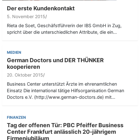
Der erste Kundenkontakt
5. November 2015
Rieta de Soet, Geschäfstführerin der IBS GmbH in Zug,
spricht über die unterschiedlichen Attribute, die ein…
MEDIEN
German Doctors und DER THÜNKER
kooperieren
20. Oktober 2015
Business Center unterstützt Ärzte im ehrenamtlichen
Einsatz Die international tätige Hilfsorganisation German
Doctors e.V. (http://www.german-doctors.de) mit…
FINANZEN
Tag der offenen Tür: PBC Pfeiffer Business
Center Frankfurt anlässlich 20-jährigem
Firmenjubiläum