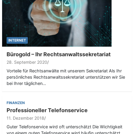
INTERNET
Bürogold – Ihr Rechtsanwaltssekretariat
28. September 2020
Vorteile für Rechtsanwälte mit unserem Sekretariat Als Ihr
persönliches Rechtsanwaltssekretariat unterstützen wir Sie
bei Ihrer täglichen…
FINANZEN
Professioneller Telefonservice
11. Dezember 2018
Guter Telefonservice wird oft unterschätzt Die Wichtigkeit
von einem guten Telefonservice wird häufig unterschätzt,