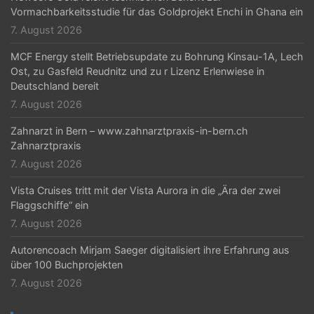
t
Vormachbarkeitsstudie für das Goldprojekt Enchi in Ghana ein
i
7. August 2026
o
MCF Energy stellt Betriebsupdate zu Bohrung Kinsau-1A, Lech
n
Ost, zu Gasfeld Reudnitz und zu r Lizenz Erlenwiese in
Deutschland bereit
7. August 2026
Zahnarzt in Bern – www.zahnarztpraxis-in-bern.ch
Zahnarztpraxis
7. August 2026
Vista Cruises tritt mit der Vista Aurora in die „Ära der zwei
Flaggschiffe“ ein
7. August 2026
Autorencoach Mirjam Saeger digitalisiert ihre Erfahrung aus
über 100 Buchprojekten
7. August 2026