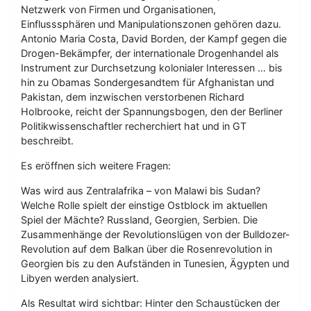
Netzwerk von Firmen und Organisationen,
Einflusssphären und Manipulationszonen gehören dazu.
Antonio Maria Costa, David Borden, der Kampf gegen die
Drogen-Bekämpfer, der internationale Drogenhandel als
Instrument zur Durchsetzung kolonialer Interessen … bis
hin zu Obamas Sondergesandtem für Afghanistan und
Pakistan, dem inzwischen verstorbenen Richard
Holbrooke, reicht der Spannungsbogen, den der Berliner
Politikwissenschaftler recherchiert hat und in GT
beschreibt.
Es eröffnen sich weitere Fragen:
Was wird aus Zentralafrika – von Malawi bis Sudan?
Welche Rolle spielt der einstige Ostblock im aktuellen
Spiel der Mächte? Russland, Georgien, Serbien. Die
Zusammenhänge der Revolutionslügen von der Bulldozer-
Revolution auf dem Balkan über die Rosenrevolution in
Georgien bis zu den Aufständen in Tunesien, Ägypten und
Libyen werden analysiert.
Als Resultat wird sichtbar: Hinter den Schaustücken der