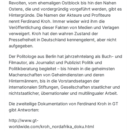
Revolten, vom ehemaligen Ostblock bis hin den Nahen
Ostens, die und vordergründig vorgeführt werden, gibt es
Hintergründe. Die Namen der Akteure und Profiteure
nennt Ferdinand Kroh. Immer wieder wird ihm die
Veröffentlichung dieser Fakten von Medien und Verlagen
verweigert. Kroh hat den wahren Zustand der
Pressefreiheit in Deutschland kennengelernt, aber nicht
aufgegeben.
Der Politologe aus Berlin hat jahrzehntelang als Buch- und
Filmautor, als Journalist und Publizist Politik und
Politikberatung begleitet – bis hinein in die geheimsten
Machenschaften von Geheimdiensten und deren
Hintermännern, bis in die Vorstandsetagen der
internationalen Stiftungen, Gesellschaften staatlicher und
nichtstaatlicher, übernationaler und multilingualer Arbeit.
Die zweiteilige Dokumentation von Ferdinand Kroh in GT
gibt Antworten:
http://www.gt-
worldwide.com/kroh_nordafrika_doku.html