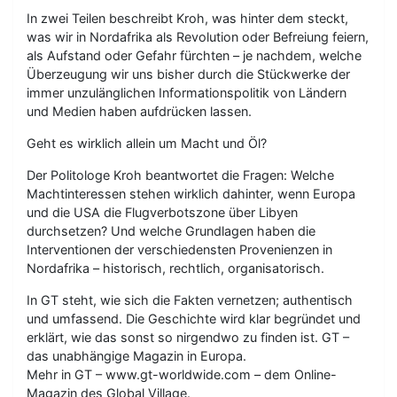
In zwei Teilen beschreibt Kroh, was hinter dem steckt,
was wir in Nordafrika als Revolution oder Befreiung feiern,
als Aufstand oder Gefahr fürchten – je nachdem, welche
Überzeugung wir uns bisher durch die Stückwerke der
immer unzulänglichen Informationspolitik von Ländern
und Medien haben aufdrücken lassen.
Geht es wirklich allein um Macht und Öl?
Der Politologe Kroh beantwortet die Fragen: Welche
Machtinteressen stehen wirklich dahinter, wenn Europa
und die USA die Flugverbotszone über Libyen
durchsetzen? Und welche Grundlagen haben die
Interventionen der verschiedensten Provenienzen in
Nordafrika – historisch, rechtlich, organisatorisch.
In GT steht, wie sich die Fakten vernetzen; authentisch
und umfassend. Die Geschichte wird klar begründet und
erklärt, wie das sonst so nirgendwo zu finden ist. GT –
das unabhängige Magazin in Europa.
Mehr in GT – www.gt-worldwide.com – dem Online-
Magazin des Global Village.