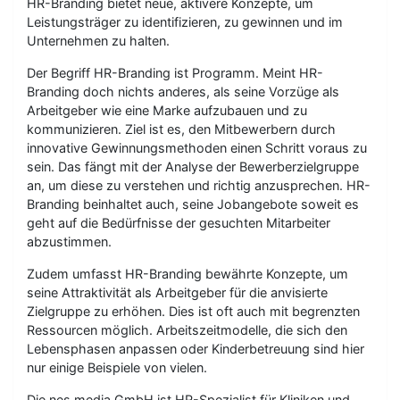
HR-Branding bietet neue, aktivere Konzepte, um
Leistungsträger zu identifizieren, zu gewinnen und im
Unternehmen zu halten.
Der Begriff HR-Branding ist Programm. Meint HR-
Branding doch nichts anderes, als seine Vorzüge als
Arbeitgeber wie eine Marke aufzubauen und zu
kommunizieren. Ziel ist es, den Mitbewerbern durch
innovative Gewinnungsmethoden einen Schritt voraus zu
sein. Das fängt mit der Analyse der Bewerberzielgruppe
an, um diese zu verstehen und richtig anzusprechen. HR-
Branding beinhaltet auch, seine Jobangebote soweit es
geht auf die Bedürfnisse der gesuchten Mitarbeiter
abzustimmen.
Zudem umfasst HR-Branding bewährte Konzepte, um
seine Attraktivität als Arbeitgeber für die anvisierte
Zielgruppe zu erhöhen. Dies ist oft auch mit begrenzten
Ressourcen möglich. Arbeitszeitmodelle, die sich den
Lebensphasen anpassen oder Kinderbetreuung sind hier
nur einige Beispiele von vielen.
Die nes media GmbH ist HR-Spezialist für Kliniken und