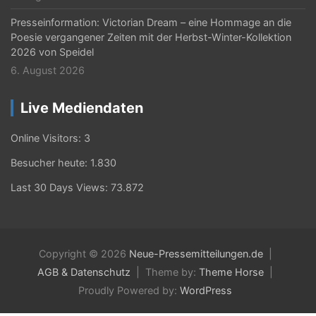
Presseinformation: Victorian Dream – eine Hommage an die
Poesie vergangener Zeiten mit der Herbst-Winter-Kollektion
2026 von Speidel
6. August 2026
Live Mediendaten
Online Visitors:
3
Besucher heute:
1.830
Last 30 Days Views:
73.872
Copyright © 2026
Neue-Pressemitteilungen.de
AGB & Datenschutz
Theme by:
Theme Horse
Proudly Powered by:
WordPress