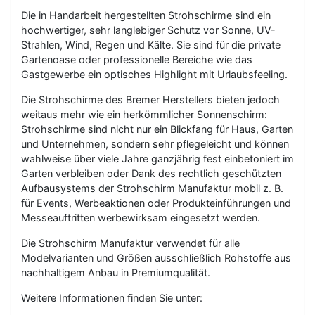
Die in Handarbeit hergestellten Strohschirme sind ein
hochwertiger, sehr langlebiger Schutz vor Sonne, UV-
Strahlen, Wind, Regen und Kälte. Sie sind für die private
Gartenoase oder professionelle Bereiche wie das
Gastgewerbe ein optisches Highlight mit Urlaubsfeeling.
Die Strohschirme des Bremer Herstellers bieten jedoch
weitaus mehr wie ein herkömmlicher Sonnenschirm:
Strohschirme sind nicht nur ein Blickfang für Haus, Garten
und Unternehmen, sondern sehr pflegeleicht und können
wahlweise über viele Jahre ganzjährig fest einbetoniert im
Garten verbleiben oder Dank des rechtlich geschützten
Aufbausystems der Strohschirm Manufaktur mobil z. B.
für Events, Werbeaktionen oder Produkteinführungen und
Messeauftritten werbewirksam eingesetzt werden.
Die Strohschirm Manufaktur verwendet für alle
Modelvarianten und Größen ausschließlich Rohstoffe aus
nachhaltigem Anbau in Premiumqualität.
Weitere Informationen finden Sie unter: