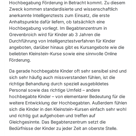
Hochbegabung Förderung in Betracht kommt. Zu diesem
Zweck kommen standardisierte und wissenschaftlich
anerkannte Intelligenztests zum Einsatz, die erste
Anhaltspunkte dafür liefern, ob tatsächlich eine
Hochbegabung vorliegt. Im Begabtenzentrum in
Grevenbroich wird für Kinder ab 3 Jahren die
Durchführung von Intelligenztestverfahren für Kinder
angeboten, darüber hinaus gibt es Kursangebote wie die
beliebten Kleinstein-Kurse sowie eine sinnvolle Online
Förderung.
Da gerade hochbegabte Kinder oft sehr sensibel sind und
sich sehr häufig auch missverstanden fühlen, ist die
richtige Behandlung durch speziell ausgebildetes
Personal sowie das richtige Umfeld – andere
hochbegabte Kinder – von elementarer Bedeutung für die
weitere Entwicklung der Hochbegabten. Außerdem fühlen
sich die Kinder in den Kleinstein-Kursen einfach sehr wohl
und richtig gut aufgehoben und treffen auf
Gleichgesinnte. Das Begabtenzentrum setzt die
Bedürfnisse der Kinder zu jeder Zeit an oberste Stelle.