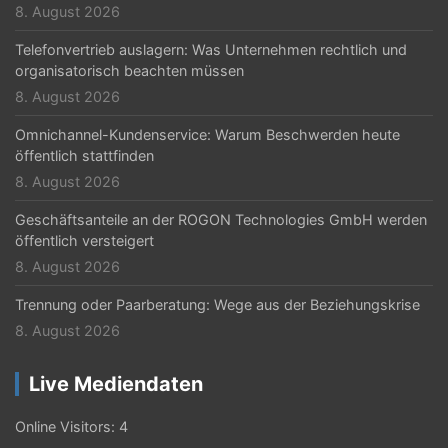
8. August 2026
i
Telefonvertrieb auslagern: Was Unternehmen rechtlich und
o
organisatorisch beachten müssen
n
8. August 2026
Omnichannel-Kundenservice: Warum Beschwerden heute
öffentlich stattfinden
8. August 2026
Geschäftsanteile an der ROGON Technologies GmbH werden
öffentlich versteigert
8. August 2026
Trennung oder Paarberatung: Wege aus der Beziehungskrise
8. August 2026
Live Mediendaten
Online Visitors:
4