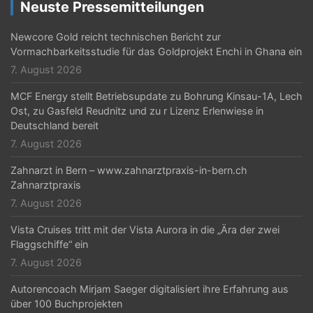
Neuste Pressemitteilungen
Newcore Gold reicht technischen Bericht zur
Vormachbarkeitsstudie für das Goldprojekt Enchi in Ghana ein
7. August 2026
MCF Energy stellt Betriebsupdate zu Bohrung Kinsau-1A, Lech
Ost, zu Gasfeld Reudnitz und zu r Lizenz Erlenwiese in
Deutschland bereit
7. August 2026
Zahnarzt in Bern – www.zahnarztpraxis-in-bern.ch
Zahnarztpraxis
7. August 2026
Vista Cruises tritt mit der Vista Aurora in die „Ära der zwei
Flaggschiffe“ ein
7. August 2026
Autorencoach Mirjam Saeger digitalisiert ihre Erfahrung aus
über 100 Buchprojekten