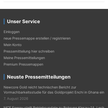
Unser Service
Einloggen
neue Pressemappe erstellen / registrieren
Mein Konto
Pressemitteilung hier schreiben
Meine Pressemitteilungen
Premium Pressemappen
Neuste Pressemitteilungen
Newcore Gold reicht technischen Bericht zur
Vormachbarkeitsstudie für das Goldprojekt Enchi in Ghana ein
7. August 2026
MCF Energy stellt Betriebsupdate zu Bohrung Kinsau-1A, Lech