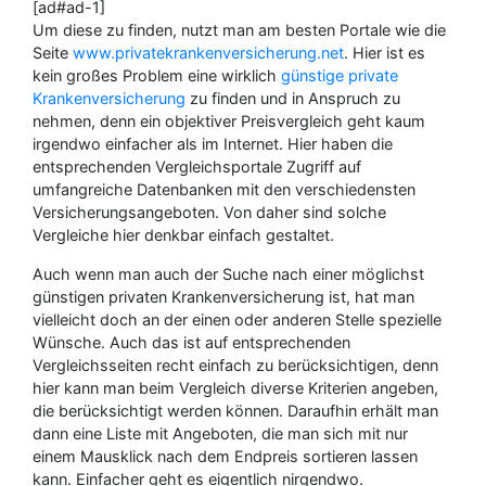
[ad#ad-1]
Um diese zu finden, nutzt man am besten Portale wie die
Seite
www.privatekrankenversicherung.net
. Hier ist es
kein großes Problem eine wirklich
günstige private
Krankenversicherung
zu finden und in Anspruch zu
nehmen, denn ein objektiver Preisvergleich geht kaum
irgendwo einfacher als im Internet. Hier haben die
entsprechenden Vergleichsportale Zugriff auf
umfangreiche Datenbanken mit den verschiedensten
Versicherungsangeboten. Von daher sind solche
Vergleiche hier denkbar einfach gestaltet.
Auch wenn man auch der Suche nach einer möglichst
günstigen privaten Krankenversicherung ist, hat man
vielleicht doch an der einen oder anderen Stelle spezielle
Wünsche. Auch das ist auf entsprechenden
Vergleichsseiten recht einfach zu berücksichtigen, denn
hier kann man beim Vergleich diverse Kriterien angeben,
die berücksichtigt werden können. Daraufhin erhält man
dann eine Liste mit Angeboten, die man sich mit nur
einem Mausklick nach dem Endpreis sortieren lassen
kann. Einfacher geht es eigentlich nirgendwo.