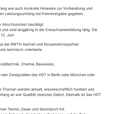
mfang wie auch konkrete Hinweise zur Vorbereitung und
e zum Leistungsumfang bei Fremdvergabe gegeben.
m Abschlusstest bestätigt.
 und sind langjährig in der Erwachsenenbildung tätig. Die
12. Juni
titut der RWTH Aachen und Kooperationspartner
ste technisch orientierte
mobiltechnik, Chemie, Bauwesen,
in den Zweigstellen des HDT in Berlin oder München oder
e Themen werden aktuell, wissenschaftlich fundiert und
Anfang an war Qualität oberstes Gebot. Deshalb ist das HDT
men Termin, Dauer und Seminarort mit