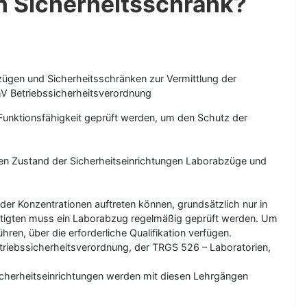
n Sicherheitsschrank?
gen und Sicherheitsschränken zur Vermittlung der
hV Betriebssicherheitsverordnung
Funktionsfähigkeit geprüft werden, um den Schutz der
ren Zustand der Sicherheitseinrichtungen Laborabzüge und
r Konzentrationen auftreten können, grundsätzlich nur in
ftigten muss ein Laborabzug regelmäßig geprüft werden. Um
en, über die erforderliche Qualifikation verfügen.
etriebssicherheitsverordnung, der TRGS 526 – Laboratorien,
Sicherheitseinrichtungen werden mit diesen Lehrgängen