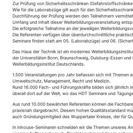
Zur Prüfung von Sicherheitsschränken (Gefahrstoffschränke
Wie für die Laborabzüge gilt auch für den Sicherheitsschra
Durchführung der Prüfung werden den Teilnehmern vermitte
Umfang und Inhalt dieser Weiterbildungsveranstaltung entspr
Die erfolgreiche Teilnahme an der jeweiligen Weiterbildungs
Die Referenten verfügen über überdurchschnittliche praktisc
Seminare finden statt am 05. (Laborabzüge) und 06. (Sicherh
Das Haus der Technik ist ein modernes Weiterbildungsinstit
der Universitäten Bonn, Braunschweig, Duisburg-Essen und Mün
Weiterbildungsinstitut Deutschlands.
1.500 Veranstaltungen pro Jahr befassen sich mit Themen a
Umweltschutz, Management, Recht und Medizin.
Rund 16.000 Fach- und Führungskräfte bilden sich jährlich i
überall dort auf der Welt, wo das HDT Seminare und Tagunge
Aus rund 10.000 bewährten Referenten können die Fachbereich
praxisnah dargebracht. Diesem hohen Qualitätsstandard müss
auch Gründungsmitglied des Wuppertaler Kreises, der für Qual
In Inhouse-Seminaren schneiden wir die Themen unseres An