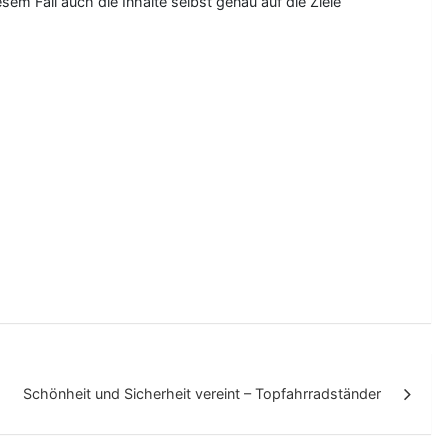
 Fall auch die Inhalte selbst genau auf die Ziele
Schönheit und Sicherheit vereint – Topfahrradständer