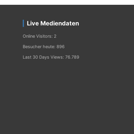
Live Mediendaten
Online Visitors:
2
Besucher heute:
896
Last 30 Days Views:
76.789