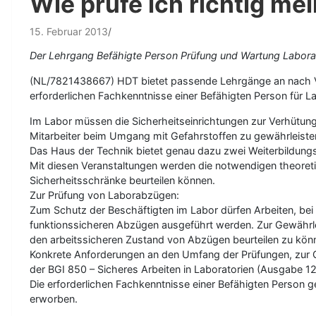
Wie prüfe ich richtig m
15. Februar 2013
Der Lehrgang Befähigte Person Prüfung und Wartung Labora
(NL/7821438667) HDT bietet passende Lehrgänge an nach V
erforderlichen Fachkenntnisse einer Befähigten Person für
Im Labor müssen die Sicherheitseinrichtungen zur Verhütung
Mitarbeiter beim Umgang mit Gefahrstoffen zu gewährleiste
Das Haus der Technik bietet genau dazu zwei Weiterbildung
Mit diesen Veranstaltungen werden die notwendigen theoreti
Sicherheitsschränke beurteilen können.
Zur Prüfung von Laborabzügen:
Zum Schutz der Beschäftigten im Labor dürfen Arbeiten, bei
funktionssicheren Abzügen ausgeführt werden. Zur Gewährl
den arbeitssicheren Zustand von Abzügen beurteilen zu könne
Konkrete Anforderungen an den Umfang der Prüfungen, zur Qu
der BGI 850 – Sicheres Arbeiten in Laboratorien (Ausgabe 1
Die erforderlichen Fachkenntnisse einer Befähigten Person 
erworben.