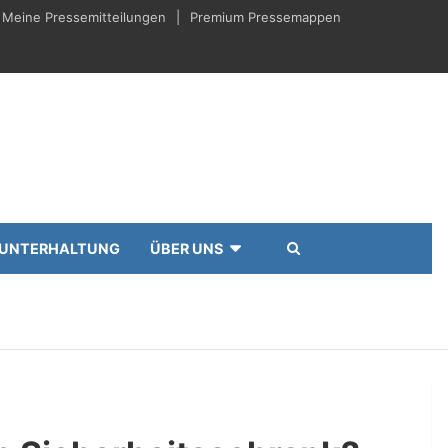
Meine Pressemitteilungen
Premium Pressemappen
UNTERHALTUNG
ÜBER UNS