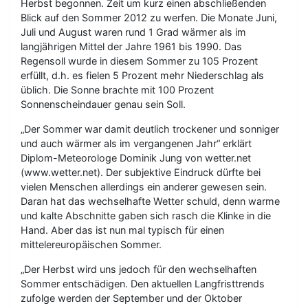
Herbst begonnen. Zeit um kurz einen abschließenden
Blick auf den Sommer 2012 zu werfen. Die Monate Juni,
Juli und August waren rund 1 Grad wärmer als im
langjährigen Mittel der Jahre 1961 bis 1990. Das
Regensoll wurde in diesem Sommer zu 105 Prozent
erfüllt, d.h. es fielen 5 Prozent mehr Niederschlag als
üblich. Die Sonne brachte mit 100 Prozent
Sonnenscheindauer genau sein Soll.
„Der Sommer war damit deutlich trockener und sonniger
und auch wärmer als im vergangenen Jahr“ erklärt
Diplom-Meteorologe Dominik Jung von wetter.net
(www.wetter.net). Der subjektive Eindruck dürfte bei
vielen Menschen allerdings ein anderer gewesen sein.
Daran hat das wechselhafte Wetter schuld, denn warme
und kalte Abschnitte gaben sich rasch die Klinke in die
Hand. Aber das ist nun mal typisch für einen
mittelereuropäischen Sommer.
„Der Herbst wird uns jedoch für den wechselhaften
Sommer entschädigen. Den aktuellen Langfristtrends
zufolge werden der September und der Oktober