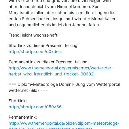
wird vielfach trüb und grau verlaufen. Viel Regen wird
aber dennoch nicht vom Himmel kommen. Zur
Monatsmitte fallen aber schon bis in mittlere Lagen die
ersten Schneeflocken. Insgesamt wird der Monat kälter
und ungemütlicher als im letzten Jahr ausfallen.
Trend: leicht wechselhaft!
Shortlink zu dieser Pressemitteilung:
http://shortpr.com/q0xdes
Permanentlink zu dieser Pressemitteilung:
http://www.themenportal.de/vermischtes/wetter-der-
herbst-wird-freundlich-und-trocken-90602
=== Diplom-Meteorologe Dominik Jung vom Wetterportal
wetter.net (Bild) ===
Shortlink:
http://shortpr.com/089×56
Permanentlink:
http://www.themenportal.de/bilder/diplom-meteorologe-