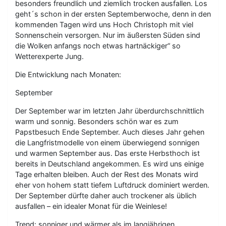
besonders freundlich und ziemlich trocken ausfallen. Los
geht´s schon in der ersten Septemberwoche, denn in den
kommenden Tagen wird uns Hoch Christoph mit viel
Sonnenschein versorgen. Nur im äußersten Süden sind
die Wolken anfangs noch etwas hartnäckiger“ so
Wetterexperte Jung.
Die Entwicklung nach Monaten:
September
Der September war im letzten Jahr überdurchschnittlich
warm und sonnig. Besonders schön war es zum
Papstbesuch Ende September. Auch dieses Jahr gehen
die Langfristmodelle von einem überwiegend sonnigen
und warmen September aus. Das erste Herbsthoch ist
bereits in Deutschland angekommen. Es wird uns einige
Tage erhalten bleiben. Auch der Rest des Monats wird
eher von hohem statt tiefem Luftdruck dominiert werden.
Der September dürfte daher auch trockener als üblich
ausfallen – ein idealer Monat für die Weinlese!
Trend: sonniger und wärmer als im langjährigen