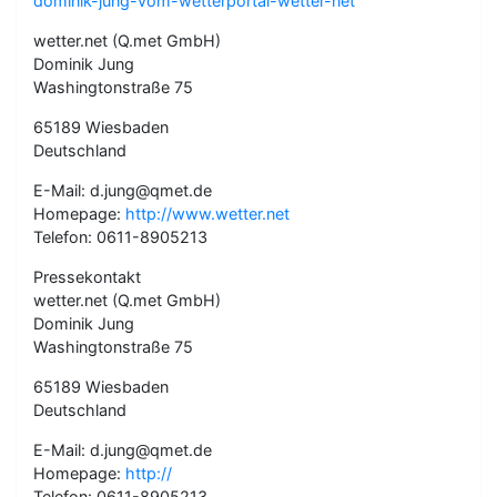
dominik-jung-vom-wetterportal-wetter-net
wetter.net (Q.met GmbH)
Dominik Jung
Washingtonstraße 75
65189 Wiesbaden
Deutschland
E-Mail: d.jung@qmet.de
Homepage:
http://www.wetter.net
Telefon: 0611-8905213
Pressekontakt
wetter.net (Q.met GmbH)
Dominik Jung
Washingtonstraße 75
65189 Wiesbaden
Deutschland
E-Mail: d.jung@qmet.de
Homepage:
http://
Telefon: 0611-8905213