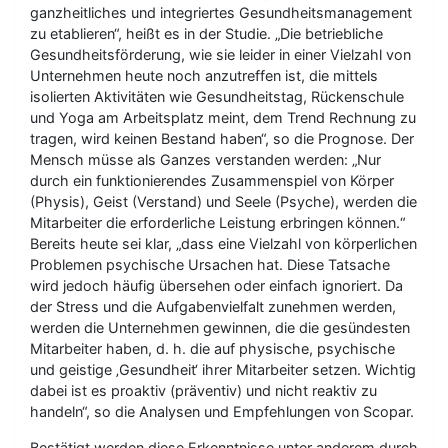
ganzheitliches und integriertes Gesundheitsmanagement
zu etablieren“, heißt es in der Studie. „Die betriebliche
Gesundheitsförderung, wie sie leider in einer Vielzahl von
Unternehmen heute noch anzutreffen ist, die mittels
isolierten Aktivitäten wie Gesundheitstag, Rückenschule
und Yoga am Arbeitsplatz meint, dem Trend Rechnung zu
tragen, wird keinen Bestand haben“, so die Prognose. Der
Mensch müsse als Ganzes verstanden werden: „Nur
durch ein funktionierendes Zusammenspiel von Körper
(Physis), Geist (Verstand) und Seele (Psyche), werden die
Mitarbeiter die erforderliche Leistung erbringen können.“
Bereits heute sei klar, „dass eine Vielzahl von körperlichen
Problemen psychische Ursachen hat. Diese Tatsache
wird jedoch häufig übersehen oder einfach ignoriert. Da
der Stress und die Aufgabenvielfalt zunehmen werden,
werden die Unternehmen gewinnen, die die gesündesten
Mitarbeiter haben, d. h. die auf physische, psychische
und geistige ‚Gesundheit‘ ihrer Mitarbeiter setzen. Wichtig
dabei ist es proaktiv (präventiv) und nicht reaktiv zu
handeln“, so die Analysen und Empfehlungen von Scopar.
Bestätigt werden diese Erkenntnisse unter anderem durch