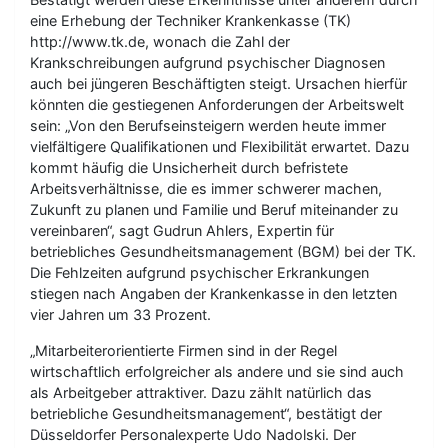
eine Erhebung der Techniker Krankenkasse (TK)
http://www.tk.de, wonach die Zahl der
Krankschreibungen aufgrund psychischer Diagnosen
auch bei jüngeren Beschäftigten steigt. Ursachen hierfür
könnten die gestiegenen Anforderungen der Arbeitswelt
sein: „Von den Berufseinsteigern werden heute immer
vielfältigere Qualifikationen und Flexibilität erwartet. Dazu
kommt häufig die Unsicherheit durch befristete
Arbeitsverhältnisse, die es immer schwerer machen,
Zukunft zu planen und Familie und Beruf miteinander zu
vereinbaren“, sagt Gudrun Ahlers, Expertin für
betriebliches Gesundheitsmanagement (BGM) bei der TK.
Die Fehlzeiten aufgrund psychischer Erkrankungen
stiegen nach Angaben der Krankenkasse in den letzten
vier Jahren um 33 Prozent.
„Mitarbeiterorientierte Firmen sind in der Regel
wirtschaftlich erfolgreicher als andere und sie sind auch
als Arbeitgeber attraktiver. Dazu zählt natürlich das
betriebliche Gesundheitsmanagement“, bestätigt der
Düsseldorfer Personalexperte Udo Nadolski. Der