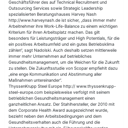
Geschäftsführer des auf Technical Recruitment und
Outsourcing Services sowie Strategic Leadership
spezialisierten Beratungshauses Harvey Nash
http://www.harveynash.de ist sicher, „dass immer mehr
Arbeitnehmer ihre Work-Life-Balance zu einem wichtigen
Kriterium für ihren Arbeitsplatz machen. Das gilt
besonders für Leistungsträger und High Potentials, für die
ein positives Arbeitsumfeld und ein gutes Betriebsklima
zählen“, sagt Nadolski. Auch deshalb setzen mittlerweile
immer mehr Unternehmen auf betriebliches
Gesundheitsmanagement, um die Weichen für die Zukunft
zu stellen. Die Zukunftsstudie von Scopar empfiehlt dazu
„eine enge Kommunikation und Abstimmung aller
Maßnahmen untereinander“.
ThyssenKrupp Steel Europe http:// www.thyssenkrupp-
steel-europe.com beispielsweise verfolgt mit seinem
betrieblichen Gesundheitsmanagement einen
ganzheitlichen Ansatz. Der Stahlhersteller, der 2010 mit
dem Corporate Health Award ausgezeichnet wurde,
bezieht neben den Arbeitsbedingungen und dem
Gesundheitsverhalten auch die Führung und die