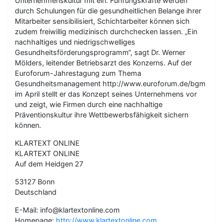
Unternehmenskultur mit ein. Führungskräfte werden
durch Schulungen für die gesundheitlichen Belange ihrer
Mitarbeiter sensibilisiert, Schichtarbeiter können sich
zudem freiwillig medizinisch durchchecken lassen. „Ein
nachhaltiges und niedrigschwelliges
Gesundheitsförderungsprogramm“, sagt Dr. Werner
Mölders, leitender Betriebsarzt des Konzerns. Auf der
Euroforum-Jahrestagung zum Thema
Gesundheitsmanagement http://www.euroforum.de/bgm
im April stellt er das Konzept seines Unternehmens vor
und zeigt, wie Firmen durch eine nachhaltige
Präventionskultur ihre Wettbewerbsfähigkeit sichern
können.
KLARTEXT ONLINE
KLARTEXT ONLINE
Auf dem Heidgen 27
53127 Bonn
Deutschland
E-Mail: info@klartextonline.com
Homepage:
http://www.klartextonline.com