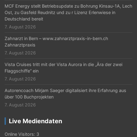
i
MCF Energy stellt Betriebsupdate zu Bohrung Kinsau-1A, Lech
Ost, zu Gasfeld Reudnitz und zu r Lizenz Erlenwiese in
o
Deutschland bereit
n
7. August 2026
Zahnarzt in Bern – www.zahnarztpraxis-in-bern.ch
Zahnarztpraxis
7. August 2026
Vista Cruises tritt mit der Vista Aurora in die „Ära der zwei
Flaggschiffe“ ein
7. August 2026
Autorencoach Mirjam Saeger digitalisiert ihre Erfahrung aus
über 100 Buchprojekten
7. August 2026
Live Mediendaten
Online Visitors:
3