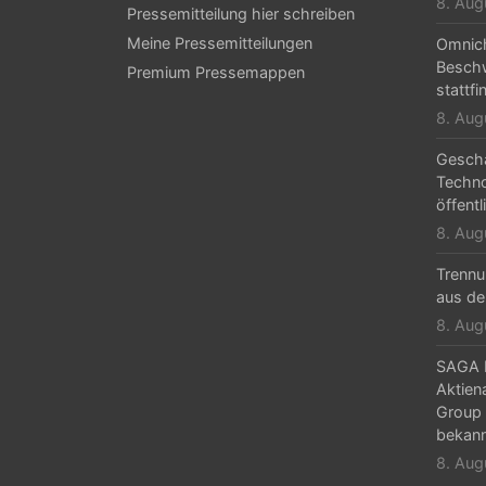
8. Aug
Pressemitteilung hier schreiben
Meine Pressemitteilungen
Omnic
Beschw
Premium Pressemappen
stattfi
8. Aug
Geschä
Techn
öffentl
8. Aug
Trennu
aus de
8. Aug
SAGA M
Aktien
Group 
bekan
8. Aug