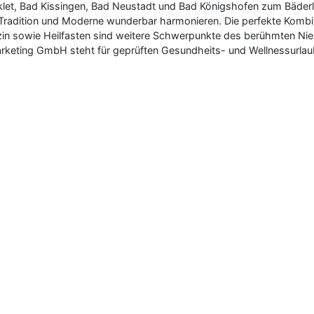
et, Bad Kissingen, Bad Neustadt und Bad Königshofen zum Bäderl
 Tradition und Moderne wunderbar harmonieren. Die perfekte Kombin
zin sowie Heilfasten sind weitere Schwerpunkte des berühmten Nie
arketing GmbH steht für geprüften Gesundheits- und Wellnessurlau