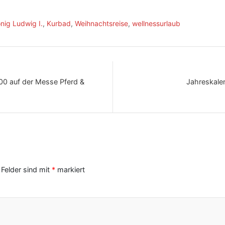
nig Ludwig I.
,
Kurbad
,
Weihnachtsreise
,
wellnessurlaub
00 auf der Messe Pferd &
Jahreskalen
 Felder sind mit
*
markiert