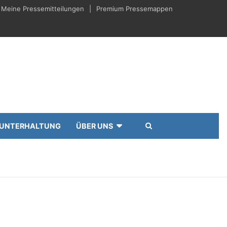
Meine Pressemitteilungen
Premium Pressemappen
UNTERHALTUNG
ÜBER UNS