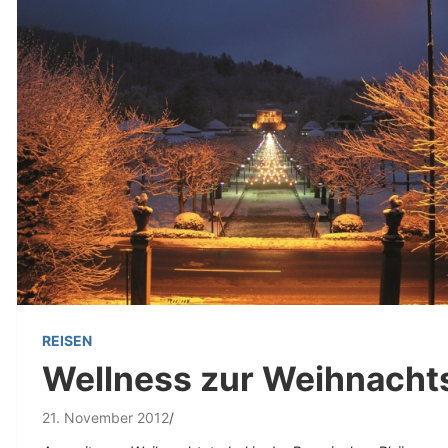
REISEN
Wellness zur Weihnachts
21. November 2012