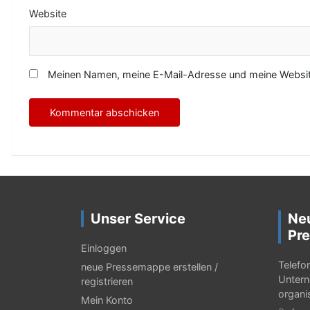
Website
Meinen Namen, meine E-Mail-Adresse und meine Website
Unser Service
Ne
Pre
Einloggen
Telefo
neue Pressemappe erstellen /
Untern
registrieren
organi
Mein Konto