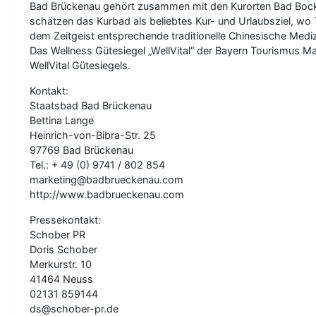
Bad Brückenau gehört zusammen mit den Kurorten Bad Bockl
schätzen das Kurbad als beliebtes Kur- und Urlaubsziel, wo
dem Zeitgeist entsprechende traditionelle Chinesische Medi
Das Wellness Gütesiegel „WellVital“ der Bayern Tourismus M
WellVital Gütesiegels.
Kontakt:
Staatsbad Bad Brückenau
Bettina Lange
Heinrich-von-Bibra-Str. 25
97769 Bad Brückenau
Tel.: + 49 (0) 9741 / 802 854
marketing@badbrueckenau.com
http://www.badbrueckenau.com
Pressekontakt:
Schober PR
Doris Schober
Merkurstr. 10
41464 Neuss
02131 859144
ds@schober-pr.de