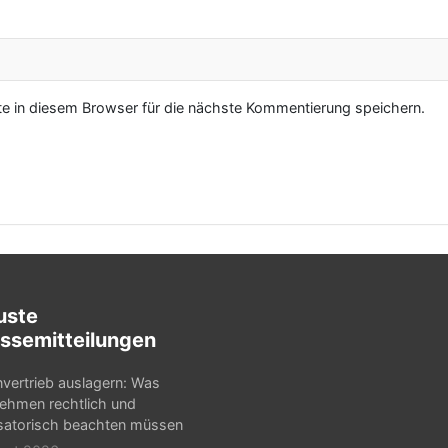
 in diesem Browser für die nächste Kommentierung speichern.
uste
ssemitteilungen
nvertrieb auslagern: Was
ehmen rechtlich und
satorisch beachten müssen