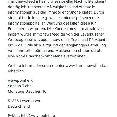
immonewsfeed ist ein professioneller Nachrichtendienst,
der täglich interessante Neuigkeiten und wertvolle
Informationen aus der Immobilienbranche bietet. Durch
stets aktuelle Inhalte gewinnen Internetpräsenzen als
Informationsportal an Wert und gestalten diese für
Besucher bzw. potenzielle Kunden messbar attraktiver.
Iniitiert wurde immonewsfeed.de von der Leverkusener
Werbeagentur wavepoint sowie der Text- und PR Agentur
BigSky PR, die sich aufgrund der langjährigen Betreuung
von Immobilienbörsen und Maklerunternehmen durch
eine hohe Branchenkompetenz auszeichnen.
Weitere Informationen sind unter www.immonewsfeed.de
erhältlich.
wavepoint e.K.
Sascha Tiebel
Münsters Gäßchen 16
51375 Leverkusen
Deutschland
E-Mail: info@wavepoint.de