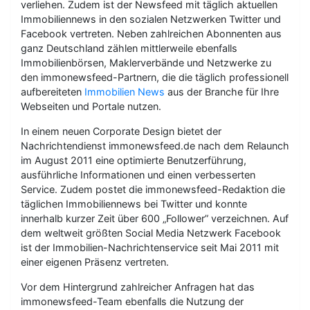
verliehen. Zudem ist der Newsfeed mit täglich aktuellen
Immobiliennews in den sozialen Netzwerken Twitter und
Facebook vertreten. Neben zahlreichen Abonnenten aus
ganz Deutschland zählen mittlerweile ebenfalls
Immobilienbörsen, Maklerverbände und Netzwerke zu
den immonewsfeed-Partnern, die die täglich professionell
aufbereiteten
Immobilien News
aus der Branche für Ihre
Webseiten und Portale nutzen.
In einem neuen Corporate Design bietet der
Nachrichtendienst immonewsfeed.de nach dem Relaunch
im August 2011 eine optimierte Benutzerführung,
ausführliche Informationen und einen verbesserten
Service. Zudem postet die immonewsfeed-Redaktion die
täglichen Immobiliennews bei Twitter und konnte
innerhalb kurzer Zeit über 600 „Follower” verzeichnen. Auf
dem weltweit größten Social Media Netzwerk Facebook
ist der Immobilien-Nachrichtenservice seit Mai 2011 mit
einer eigenen Präsenz vertreten.
Vor dem Hintergrund zahlreicher Anfragen hat das
immonewsfeed-Team ebenfalls die Nutzung der