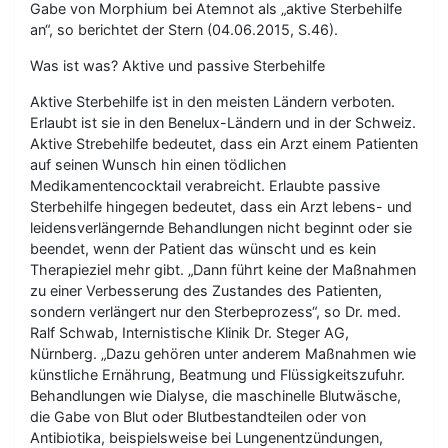
Gabe von Morphium bei Atemnot als „aktive Sterbehilfe
an“, so berichtet der Stern (04.06.2015, S.46).
Was ist was? Aktive und passive Sterbehilfe
Aktive Sterbehilfe ist in den meisten Ländern verboten.
Erlaubt ist sie in den Benelux-Ländern und in der Schweiz.
Aktive Strebehilfe bedeutet, dass ein Arzt einem Patienten
auf seinen Wunsch hin einen tödlichen
Medikamentencocktail verabreicht. Erlaubte passive
Sterbehilfe hingegen bedeutet, dass ein Arzt lebens- und
leidensverlängernde Behandlungen nicht beginnt oder sie
beendet, wenn der Patient das wünscht und es kein
Therapieziel mehr gibt. „Dann führt keine der Maßnahmen
zu einer Verbesserung des Zustandes des Patienten,
sondern verlängert nur den Sterbeprozess“, so Dr. med.
Ralf Schwab, Internistische Klinik Dr. Steger AG,
Nürnberg. „Dazu gehören unter anderem Maßnahmen wie
künstliche Ernährung, Beatmung und Flüssigkeitszufuhr.
Behandlungen wie Dialyse, die maschinelle Blutwäsche,
die Gabe von Blut oder Blutbestandteilen oder von
Antibiotika, beispielsweise bei Lungenentzündungen,