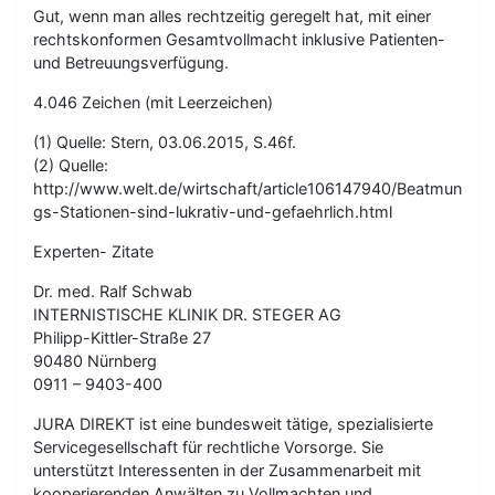
Gut, wenn man alles rechtzeitig geregelt hat, mit einer
rechtskonformen Gesamtvollmacht inklusive Patienten-
und Betreuungsverfügung.
4.046 Zeichen (mit Leerzeichen)
(1) Quelle: Stern, 03.06.2015, S.46f.
(2) Quelle:
http://www.welt.de/wirtschaft/article106147940/Beatmun
gs-Stationen-sind-lukrativ-und-gefaehrlich.html
Experten- Zitate
Dr. med. Ralf Schwab
INTERNISTISCHE KLINIK DR. STEGER AG
Philipp-Kittler-Straße 27
90480 Nürnberg
0911 – 9403-400
JURA DIREKT ist eine bundesweit tätige, spezialisierte
Servicegesellschaft für rechtliche Vorsorge. Sie
unterstützt Interessenten in der Zusammenarbeit mit
kooperierenden Anwälten zu Vollmachten und