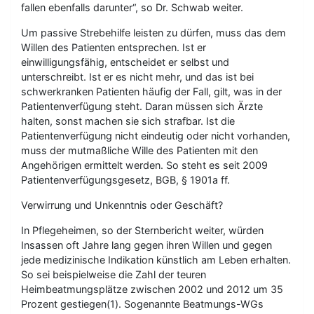
fallen ebenfalls darunter“, so Dr. Schwab weiter.
Um passive Strebehilfe leisten zu dürfen, muss das dem
Willen des Patienten entsprechen. Ist er
einwilligungsfähig, entscheidet er selbst und
unterschreibt. Ist er es nicht mehr, und das ist bei
schwerkranken Patienten häufig der Fall, gilt, was in der
Patientenverfügung steht. Daran müssen sich Ärzte
halten, sonst machen sie sich strafbar. Ist die
Patientenverfügung nicht eindeutig oder nicht vorhanden,
muss der mutmaßliche Wille des Patienten mit den
Angehörigen ermittelt werden. So steht es seit 2009
Patientenverfügungsgesetz, BGB, § 1901a ff.
Verwirrung und Unkenntnis oder Geschäft?
In Pflegeheimen, so der Sternbericht weiter, würden
Insassen oft Jahre lang gegen ihren Willen und gegen
jede medizinische Indikation künstlich am Leben erhalten.
So sei beispielweise die Zahl der teuren
Heimbeatmungsplätze zwischen 2002 und 2012 um 35
Prozent gestiegen(1). Sogenannte Beatmungs-WGs