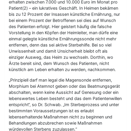
erhalten zwischen 7.000 und 10.000 Euro im Monat pro
Patient(2) – ein lukratives Geschäft. In Heimen bekämen
bis zu 12 Prozent der Insassen künstliche Ernährung, nur
bei einem Prozent der Betroffenen sei dies auf Wunsch
des Patienten erfolgt. Hier geistert häufig die falsche
Vorstellung in den Köpfen der Heimleiter, man dürfe eine
einmal gelegte künstliche Ernährungssonde nicht mehr
entfernen, denn das sei aktive Sterbehilfe. Bei so viel
Unwissenheit und damit Unsicherheit bleibt oft als
einziger Ausweg, das Heim zu wechseln. Dorthin, wo
Ärzte bereit sind, dem Wunsch des Patienten, nicht
künstlich am Leben erhalten zu werden, nachkommen.
„Prinzipiell darf man legal die Magensonde entfernen,
Morphium bei Atemnot geben oder das Beatmungsgerät
abschalten, wenn keine Aussicht auf Genesung oder ein
lebenswertes Leben besteht und das dem Patientenwillen
entspricht“, so Dr. Schwab. „Im Sterbeprozess und unter
bestimmten Voraussetzungen ist es erlaubt
lebenserhaltende Maßnahmen nicht zu beginnen und
Behandlungen abzubrechen sowie Maßnahmen
würdevollen Sterbens zuzulassen.“