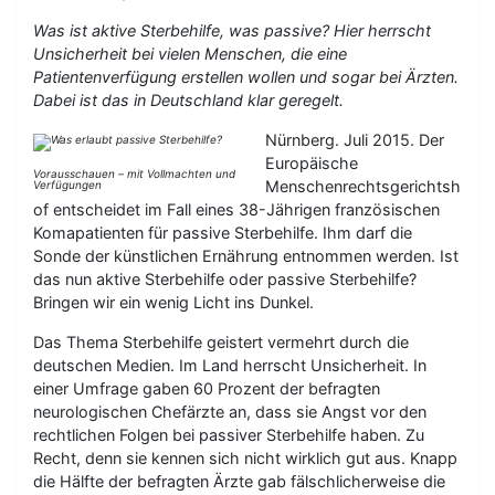
Was ist aktive Sterbehilfe, was passive? Hier herrscht
Unsicherheit bei vielen Menschen, die eine
Patientenverfügung erstellen wollen und sogar bei Ärzten.
Dabei ist das in Deutschland klar geregelt.
Nürnberg. Juli 2015. Der
Europäische
Vorausschauen – mit Vollmachten und
Menschenrechtsgerichtsh
Verfügungen
of entscheidet im Fall eines 38-Jährigen französischen
Komapatienten für passive Sterbehilfe. Ihm darf die
Sonde der künstlichen Ernährung entnommen werden. Ist
das nun aktive Sterbehilfe oder passive Sterbehilfe?
Bringen wir ein wenig Licht ins Dunkel.
Das Thema Sterbehilfe geistert vermehrt durch die
deutschen Medien. Im Land herrscht Unsicherheit. In
einer Umfrage gaben 60 Prozent der befragten
neurologischen Chefärzte an, dass sie Angst vor den
rechtlichen Folgen bei passiver Sterbehilfe haben. Zu
Recht, denn sie kennen sich nicht wirklich gut aus. Knapp
die Hälfte der befragten Ärzte gab fälschlicherweise die