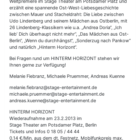
Weltpremiere im Stage Theater am Potsdamer Platz und
erzählt eine spannende Ost-West-Liebesgeschichte
zwischen Mauer und Stacheldraht: Die Liebe zwischen
Udo Lindenberg und seinem Mädchen aus Ostberlin, mit
26 Lindenberg-Klassikern wie u.a. „Andrea Doria“, „Ich
lieb’ Dich überhaupt nicht mehr“, „Das Mädchen aus Ost-
Berlin“, „Wenn du durchhängst“, „Sonderzug nach Pankow“
und natürlich „Hinterm Horizont“.
Bei Fragen rund um HINTERM HORIZONT stehen wir
Ihnen gerne zur Verfügung!
Melanie Fiebranz, Michaele Pruemmer, Andreas Kuenne
melanie.fiebranz@stage-entertainment.de
michaele.pruemmer@stage-entertainment.de
andreas.kuenne@stage-entertainment.de
HINTERM HORIZONT
Wiederaufnahme am 23.2.2013 im
Stage Theater am Potsdamer Platz, Berlin
Tickets und Infos 0 18 05 / 44 44
0,14 €/Min. aus dem dt. Festnetz, Mobilfunkpreis max.