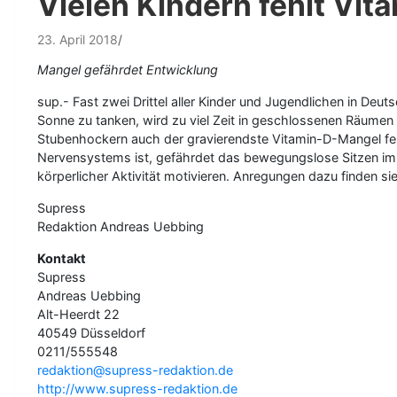
Vielen Kindern fehlt Vit
23. April 2018
Mangel gefährdet Entwicklung
sup.- Fast zwei Drittel aller Kinder und Jugendlichen in Deu
Sonne zu tanken, wird zu viel Zeit in geschlossenen Räumen
Stubenhockern auch der gravierendste Vitamin-D-Mangel fes
Nervensystems ist, gefährdet das bewegungslose Sitzen im H
körperlicher Aktivität motivieren. Anregungen dazu finden s
Supress
Redaktion Andreas Uebbing
Kontakt
Supress
Andreas Uebbing
Alt-Heerdt 22
40549 Düsseldorf
0211/555548
redaktion@supress-redaktion.de
http://www.supress-redaktion.de