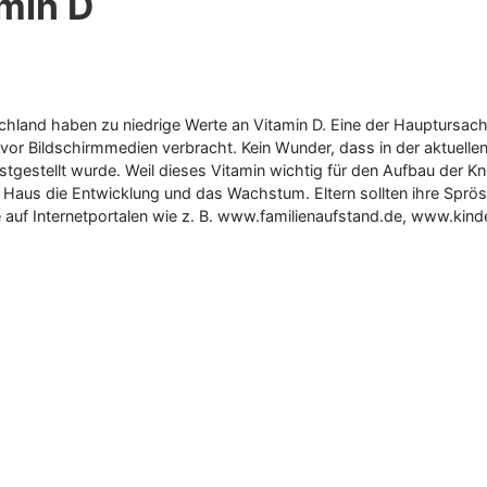
amin D
tschland haben zu niedrige Werte an Vitamin D. Eine der Hauptursac
 vor Bildschirmmedien verbracht. Kein Wunder, dass in der aktuell
tgestellt wurde. Weil dieses Vitamin wichtig für den Aufbau der 
aus die Entwicklung und das Wachstum. Eltern sollten ihre Spröss
ie auf Internetportalen wie z. B. www.familienaufstand.de, www.ki