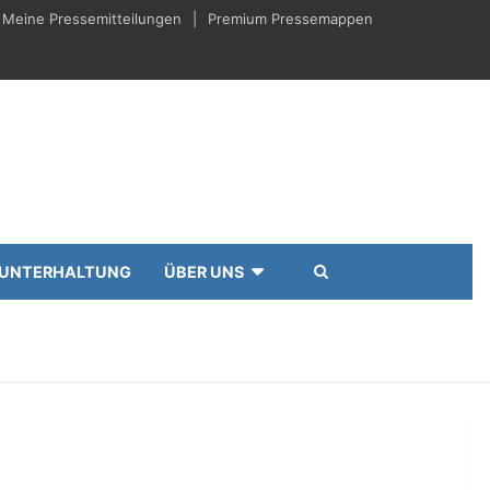
Meine Pressemitteilungen
Premium Pressemappen
UNTERHALTUNG
ÜBER UNS