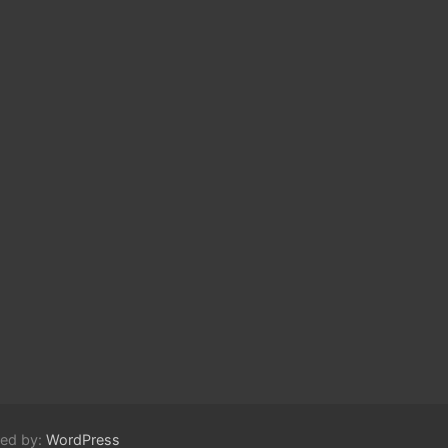
red by:
WordPress