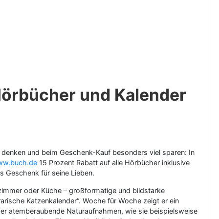
 Hörbücher und Kalender
 denken und beim Geschenk-Kauf besonders viel sparen: In
w.buch.de
15 Prozent Rabatt auf alle Hörbücher inklusive
s Geschenk für seine Lieben.
fzimmer oder Küche – großformatige und bildstarke
terarische Katzenkalender“. Woche für Woche zeigt er ein
 über atemberaubende Naturaufnahmen, wie sie beispielsweise