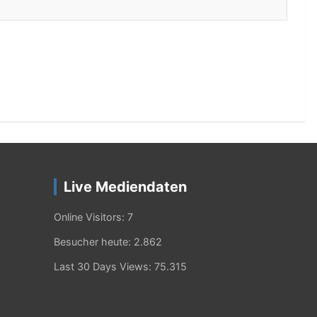
Live Mediendaten
Online Visitors:
7
Besucher heute:
2.862
Last 30 Days Views:
75.315