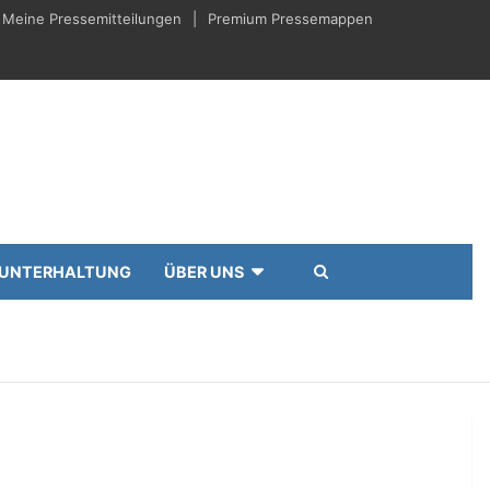
Meine Pressemitteilungen
Premium Pressemappen
UNTERHALTUNG
ÜBER UNS