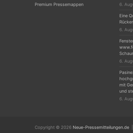
Premium Pressemappen
6. Aug
Eine Qu
Rücken
6. Aug
Fenste
www.fe
Schaur
6. Aug
Pasine
hochgr
mit Ge
und ste
6. Aug
Copyright © 2026
Neue-Pressemitteilungen.de