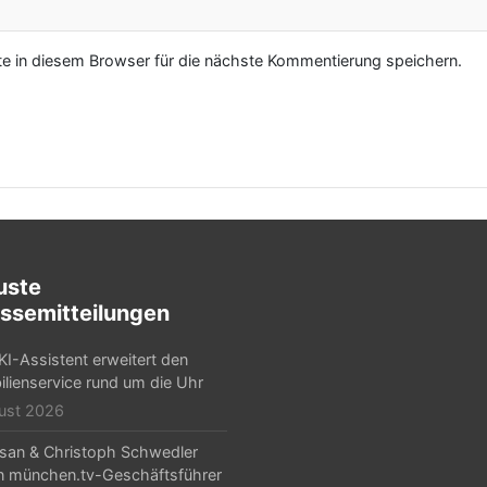
 in diesem Browser für die nächste Kommentierung speichern.
uste
ssemitteilungen
KI-Assistent erweitert den
lienservice rund um die Uhr
ust 2026
Arsan & Christoph Schwedler
 münchen.tv-Geschäftsführer