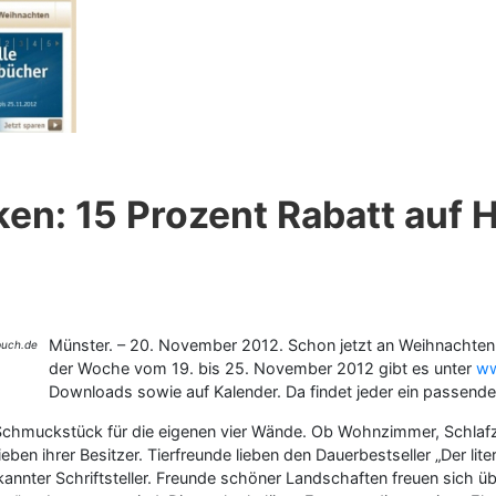
ken: 15 Prozent Rabatt auf
Münster. – 20. November 2012. Schon jetzt an Weihnachten
der Woche vom 19. bis 25. November 2012 gibt es unter
ww
Downloads sowie auf Kalender. Da findet jeder ein passende
in Schmuckstück für die eigenen vier Wände. Ob Wohnzimmer, Schla
eben ihrer Besitzer. Tierfreunde lieben den Dauerbestseller „Der li
ekannter Schriftsteller. Freunde schöner Landschaften freuen sich