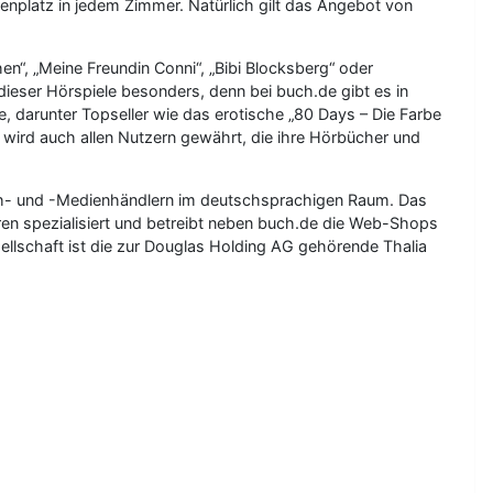
enplatz in jedem Zimmer. Natürlich gilt das Angebot von
hen“, „Meine Freundin Conni“, „Bibi Blocksberg“ oder
ieser Hörspiele besonders, denn bei buch.de gibt es in
, darunter Topseller wie das erotische „80 Days – Die Farbe
 wird auch allen Nutzern gewährt, die ihre Hörbücher und
Buch- und -Medienhändlern im deutschsprachigen Raum. Das
en spezialisiert und betreibt neben buch.de die Web-Shops
sellschaft ist die zur Douglas Holding AG gehörende Thalia