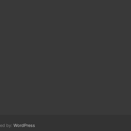
red by:
WordPress