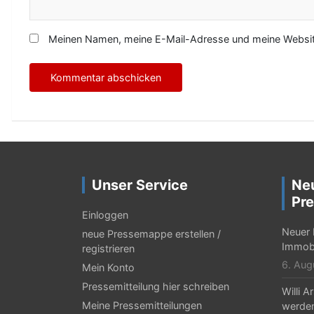
Meinen Namen, meine E-Mail-Adresse und meine Website
Unser Service
Ne
Pre
Einloggen
Neuer 
neue Pressemappe erstellen /
Immobi
registrieren
6. Aug
Mein Konto
Pressemitteilung hier schreiben
Willi 
Meine Pressemitteilungen
werden