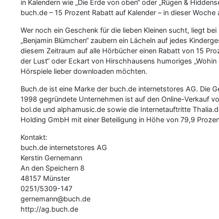
in Kalendern wie „Die Erde von oben“ oder „Rügen & Hiddense
buch.de – 15 Prozent Rabatt auf Kalender – in dieser Woche 
Wer noch ein Geschenk für die lieben Kleinen sucht, liegt bei
„Benjamin Blümchen“ zaubern ein Lächeln auf jedes Kinderge
diesem Zeitraum auf alle Hörbücher einen Rabatt von 15 Proz
der Lust“ oder Eckart von Hirschhausens humoriges „Wohin g
Hörspiele lieber downloaden möchten.
Buch.de ist eine Marke der buch.de internetstores AG. Die 
1998 gegründete Unternehmen ist auf den Online-Verkauf vo
bol.de und alphamusic.de sowie die Internetauftritte Thalia.
Holding GmbH mit einer Beteiligung in Höhe von 79,9 Prozent
Kontakt:
buch.de internetstores AG
Kerstin Gernemann
An den Speichern 8
48157 Münster
0251/5309-147
gernemann@buch.de
http://ag.buch.de