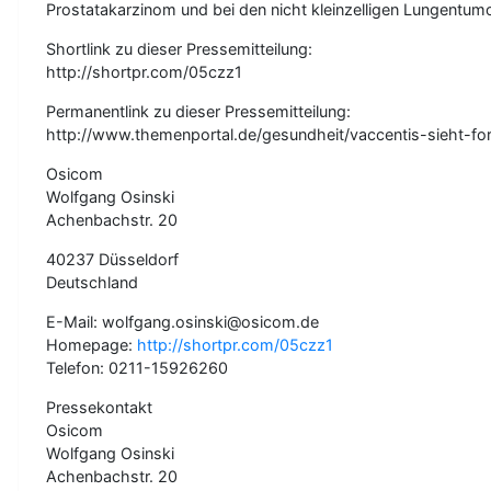
Prostatakarzinom und bei den nicht kleinzelligen Lungentum
Shortlink zu dieser Pressemitteilung:
http://shortpr.com/05czz1
Permanentlink zu dieser Pressemitteilung:
http://www.themenportal.de/gesundheit/vaccentis-sieht-fo
Osicom
Wolfgang Osinski
Achenbachstr. 20
40237 Düsseldorf
Deutschland
E-Mail: wolfgang.osinski@osicom.de
Homepage:
http://shortpr.com/05czz1
Telefon: 0211-15926260
Pressekontakt
Osicom
Wolfgang Osinski
Achenbachstr. 20