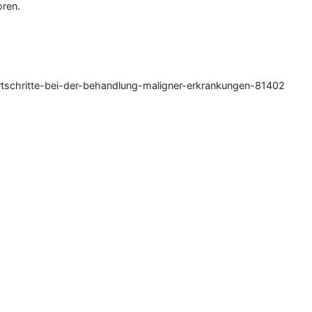
oren.
rtschritte-bei-der-behandlung-maligner-erkrankungen-81402