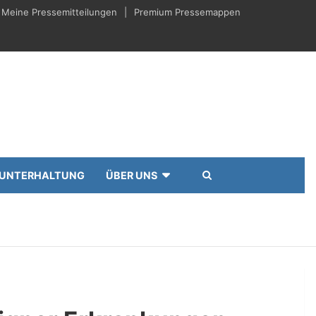
Meine Pressemitteilungen
Premium Pressemappen
UNTERHALTUNG
ÜBER UNS