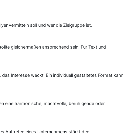
er vermitteln soll und wer die Zielgruppe ist.
sollte gleichermaßen ansprechend sein. Für Text und
 das Interesse weckt. Ein individuell gestaltetes Format kann
nen eine harmonische, machtvolle, beruhigende oder
iches Auftreten eines Unternehmens stärkt den