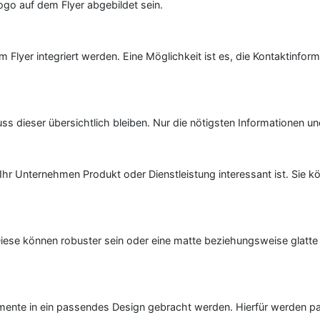
go auf dem Flyer abgebildet sein.
 im Flyer integriert werden. Eine Möglichkeit ist es, die Kontakti
ss dieser übersichtlich bleiben. Nur die nötigsten Informationen un
hr Unternehmen Produkt oder Dienstleistung interessant ist. Sie k
 Diese können robuster sein oder eine matte beziehungsweise glatt
Elemente in ein passendes Design gebracht werden. Hierfür werden 