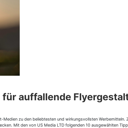
für auffallende Flyergesta
int-Medien zu den beliebtesten und wirkungsvollsten Werbemitteln. 
ecken. Mit den von US Media LTD folgenden 10 ausgewählten Tipps f