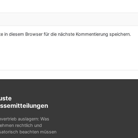
 in diesem Browser für die nächste Kommentierung speichern.
uste
ssemitteilungen
nvertrieb auslagern: Was
ehmen rechtlich und
satorisch beachten müssen