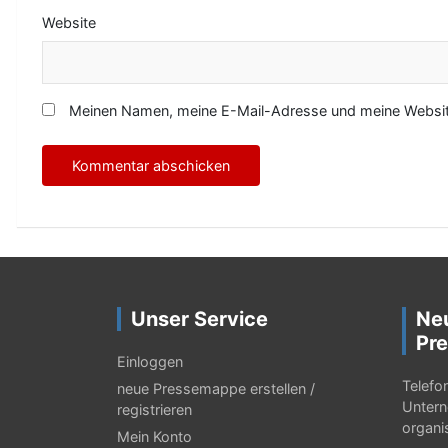
Website
Meinen Namen, meine E-Mail-Adresse und meine Website
Unser Service
Ne
Pre
Einloggen
Telefo
neue Pressemappe erstellen /
Untern
registrieren
organi
Mein Konto