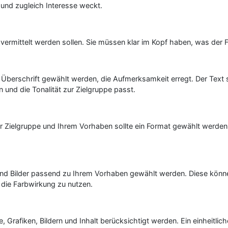
t und zugleich Interesse weckt.
ermittelt werden sollen. Sie müssen klar im Kopf haben, was der Fly
 Überschrift gewählt werden, die Aufmerksamkeit erregt. Der Text 
ln und die Tonalität zur Zielgruppe passt.
 zur Zielgruppe und Ihrem Vorhaben sollte ein Format gewählt werden,
en und Bilder passend zu Ihrem Vorhaben gewählt werden. Diese kön
 die Farbwirkung zu nutzen.
rbe, Grafiken, Bildern und Inhalt berücksichtigt werden. Ein einheitl