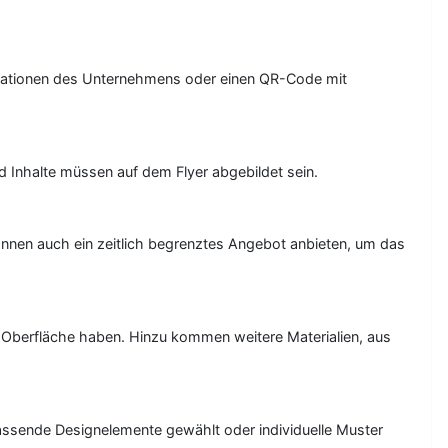
nformationen des Unternehmens oder einen QR-Code mit
d Inhalte müssen auf dem Flyer abgebildet sein.
önnen auch ein zeitlich begrenztes Angebot anbieten, um das
e Oberfläche haben. Hinzu kommen weitere Materialien, aus
passende Designelemente gewählt oder individuelle Muster