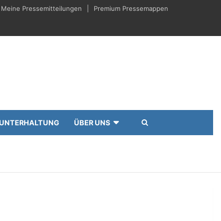
Meine Pressemitteilungen
Premium Pressemappen
UNTERHALTUNG
ÜBER UNS