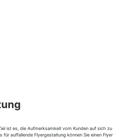
ltung
Ziel ist es, die Aufmerksamkeit vom Kunden auf sich zu
ür auffallende Flyergestaltung können Sie einen Flyer