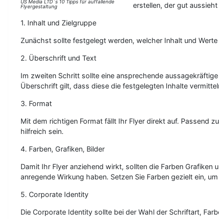
US Media LTD´s 10 Tipps für auffallende
erstellen, der gut aussieh
Flyergestaltung
1. Inhalt und Zielgruppe
Zunächst sollte festgelegt werden, welcher Inhalt und Werte v
2. Überschrift und Text
Im zweiten Schritt sollte eine ansprechende aussagekräftige
Überschrift gilt, dass diese die festgelegten Inhalte vermitte
3. Format
Mit dem richtigen Format fällt Ihr Flyer direkt auf. Passend
hilfreich sein.
4. Farben, Grafiken, Bilder
Damit Ihr Flyer anziehend wirkt, sollten die Farben Grafik
anregende Wirkung haben. Setzen Sie Farben gezielt ein, um
5. Corporate Identity
Die Corporate Identity sollte bei der Wahl der Schriftart, Fa