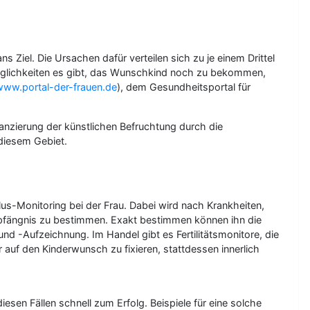
 Ziel. Die Ursachen dafür verteilen sich zu je einem Drittel
e Möglichkeiten es gibt, das Wunschkind noch zu bekommen,
www.portal-der-frauen.de
), dem Gesundheitsportal für
nzierung der künstlichen Befruchtung durch die
 diesem Gebiet.
lus-Monitoring bei der Frau. Dabei wird nach Krankheiten,
mpfängnis zu bestimmen. Exakt bestimmen können ihn die
d -Aufzeichnung. Im Handel gibt es Fertilitätsmonitore, die
r auf den Kinderwunsch zu fixieren, stattdessen innerlich
en Fällen schnell zum Erfolg. Beispiele für eine solche