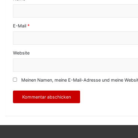
n
E-Mail
*
Website
Meinen Namen, meine E-Mail-Adresse und meine Website