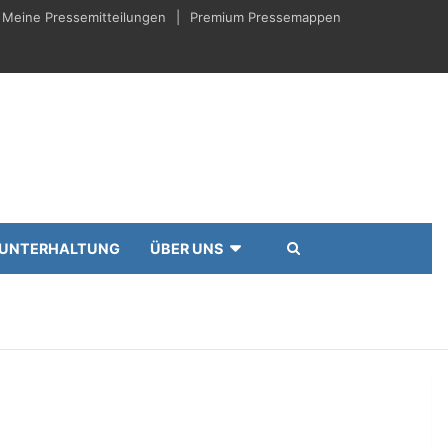
Meine Pressemitteilungen
Premium Pressemappen
UNTERHALTUNG
ÜBER UNS