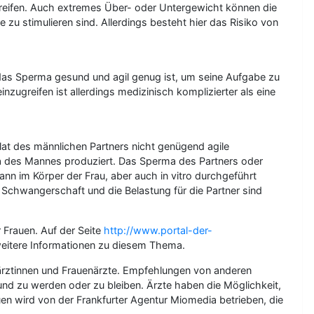
g reifen. Auch extremes Über- oder Untergewicht können die
zu stimulieren sind. Allerdings besteht hier das Risiko von
das Sperma gesund und agil genug ist, um seine Aufgabe zu
nzugreifen ist allerdings medizinisch komplizierter als eine
lat des männlichen Partners nicht genügend agile
rma des Mannes produziert. Das Sperma des Partners oder
ann im Körper der Frau, aber auch in vitro durchgeführt
r Schwangerschaft und die Belastung für die Partner sind
r Frauen. Auf der Seite
http://www.portal-der-
weitere Informationen zu diesem Thema.
närztinnen und Frauenärzte. Empfehlungen von anderen
sund zu werden oder zu bleiben. Ärzte haben die Möglichkeit,
en wird von der Frankfurter Agentur Miomedia betrieben, die