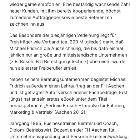
wieder gerne empfohlen. Eine beständig wachsende Zahl
neuer Kunden, mit ihm bereits kooperierende, höchst
zufriedene Auftraggeber sowie beste Referenzen
zeichnen ihn aus.
Das Besondere der diesjährigen Verleihung liegt für
Preisträger wie Verband (ca. 200 Mitglieder) darin, daß
Michael Fridrich die Auszeichnung, die bis dato einmal
jährlich nur an große und mittelständische Unternehmen
(z.B. Bosch, BTI Befestigungstechnik) überreicht wurde,
nun als erster Freiberufler erhielt.
Neben seinem Beratungsunternehmen begleitet Michael
Fridrich außerdem einen Lehrauftrag an der FH Aachen
und ist gefragter Autor verschiedener Fachbeiträge. Erst
jüngst hat er sein erstes eBook unter dem Titel
herausgebracht „Sei kein Frosch – Impulse für Führung,
Marketing & Vertrieb“ (Aachen 2012).
Jahrgang 1965, Businesstrainer, Berater und Coach,
Diplom-Betriebswirt, Dozent an der FH Aachen für
Unternehmensgründung und Persönlichkeitsentwicklung,