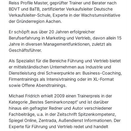
Reiss Profile Master, geprüfter Trainer und Berater nach
BDVT und BaTB, zertifizierter Verkaufsleiter Deutsche
Verkaufsleiter-Schule, Experte in der Wachstumsinitiative
der Gründerregion Aachen.
Er schöpft aus über 20 Jahren erfolgreicher
Berufserfahrung in Marketing und Vertrieb, davon allein 15
Jahre in diversen Managementfunktionen, zuletzt als
Geschäftsführer.
Als Spezialist für die Bereiche Führung und Vertrieb bietet
er mittelständischen Unternehmen aus Industrie und
Dienstleistung drei Schwerpunkte an: Business-Coaching,
Firmentrainings als Intensivtraining oder im XL-Format
sowie Offene Abendtrainings.
Michael Fridrich erhielt 2009 einen Trainerpreis in der
Kategorie „Bestes Seminarkonzept“ und ist darüber
hinaus ein gefragter Redner und Autor verschiedener
Fachbeiträge, u.a. in der Zeitschrift Spitzenkompetenz,
Spiegel Online, Zentrada, Außendienst Informationen. Der
Experte für Führung und Vertrieb redet und handelt