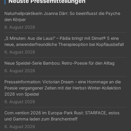
Neuste Pressemitteilungen
Naturheilpraktikerin Joanna Därr: So beeinflusst die Psyche
den Körper
6. August 2026
„5 Minuten: Aus die Laus!“ – Pädia bringt mit Dimet® 5 eine
neue, anwenderfreundliche Therapieoption bei Kopflausbefall
6. August 2026
Neue Speidel-Serie Bambou: Retro-Poesie für den Alltag
6. August 2026
Presseinformation: Victorian Dream – eine Hommage an die
Poesie vergangener Zeiten mit der Herbst-Winter-Kollektion
2026 von Speidel
6. August 2026
Com.vention 2026 im Europa-Park Rust: STARFACE, estos
und Gamma laden zum Branchentreff
6. August 2026