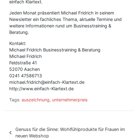
einfach Klartext.
Jeden Monat präsentiert Michael Fridrich in seinem
Newsletter ein fachliches Thema, aktuelle Termine und
weitere Informationen rund um Businesstraining &
Beratung.
Kontakt:
Michael Fridrich Businesstraining & Beratung
Michael Fridrich
Feldstraße 41
52070 Aachen
0241 47586713
michael.fridrich@einfach-Klartext.de
http://www.einfach-Klartext.de
Tags:
auszeichnung
,
unternehmerpreis
B
Genuss für die Sinne: Wohlfühlprodukte für Frauen im
e
neuen Webshop