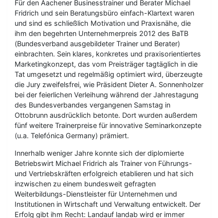
Für den Aachener Businesstrainer und Berater Michael
Fridrich und sein Beratungsbüro einfach-Klartext waren
und sind es schließlich Motivation und Praxisnähe, die
ihm den begehrten Unternehmerpreis 2012 des BaTB
(Bundesverband ausgebildeter Trainer und Berater)
einbrachten. Sein klares, konkretes und praxisorientiertes
Marketingkonzept, das vom Preisträger tagtäglich in die
Tat umgesetzt und regelmäßig optimiert wird, überzeugte
die Jury zweifelsfrei, wie Präsident Dieter A. Sonnenholzer
bei der feierlichen Verleihung während der Jahrestagung
des Bundesverbandes vergangenen Samstag in
Ottobrunn ausdrücklich betonte. Dort wurden außerdem
fünf weitere Trainerpreise für innovative Seminarkonzepte
(u.a. Telefónica Germany) prämiert.
Innerhalb weniger Jahre konnte sich der diplomierte
Betriebswirt Michael Fridrich als Trainer von Führungs-
und Vertriebskräften erfolgreich etablieren und hat sich
inzwischen zu einem bundesweit gefragten
Weiterbildungs-Dienstleister für Unternehmen und
Institutionen in Wirtschaft und Verwaltung entwickelt. Der
Erfolg gibt ihm Recht: Landauf landab wird er immer