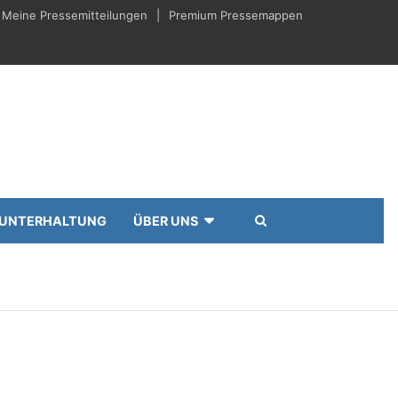
Meine Pressemitteilungen
Premium Pressemappen
UNTERHALTUNG
ÜBER UNS