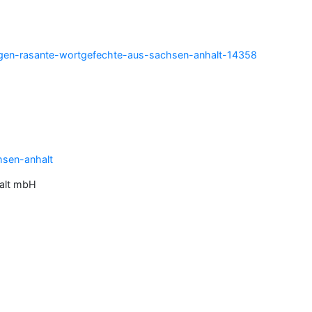
ungen-rasante-wortgefechte-aus-sachsen-anhalt-14358
hsen-anhalt
halt mbH