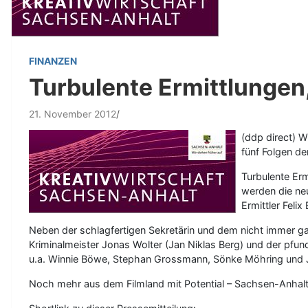
FINANZEN
Turbulente Ermittlungen
21. November 2012
(ddp direct) 
fünf Folgen de
Turbulente Er
werden die ne
Ermittler Feli
Neben der schlagfertigen Sekretärin und dem nicht immer gan
Kriminalmeister Jonas Wolter (Jan Niklas Berg) und der pfun
u.a. Winnie Böwe, Stephan Grossmann, Sönke Möhring und 
Noch mehr aus dem Filmland mit Potential – Sachsen-Anhalt 