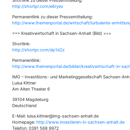
Shortlink zu dieser Pressemitteilung:
http://shortpr.com/e6ryex
Permanentlink zu dieser Pressemitteilung:
http://www.themenportal.de/wirtschaft/turbulente-ermittl
=== Kreativwirtschaft in Sachsen-Anhalt (Bild) ===
Shortlink:
http://shortpr.com/dp1d2z
Permanentlink:
http://www.themenportal.de/bilder/kreativwirtschaft-in-sac
IMG – Investitions- und Marketinggesellschaft Sachsen-An
Luisa Kittner
Am Alten Theater 6
39104 Magdeburg
Deutschland
E-Mail: luisa.kittner@img-sachsen-anhalt.de
Homepage:
http://www.investieren-in-sachsen-anhalt.de
Telefon: 0391 568 9972