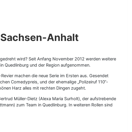
s Sachsen-Anhalt
t gedreht wird? Seit Anfang November 2012 werden weitere
ra“ in Quedlinburg und der Region aufgenommen.
-Revier machen die neue Serie im Ersten aus. Gesendet
hen Comedypreis, und der ehemalige „Polizeiruf 110“-
chönen Harz alles mit rechten Dingen zugeht.
rtrud Müller-Dietz (Alexa Maria Surholt), der aufstrebende
ttmann) zum Team in Quedlinburg. In weiteren Rollen sind