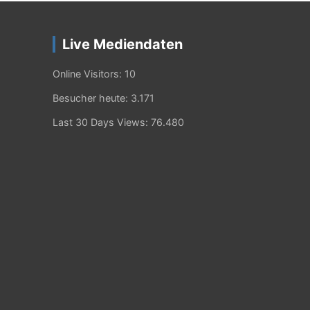
Live Mediendaten
Online Visitors:
10
Besucher heute:
3.171
Last 30 Days Views:
76.480