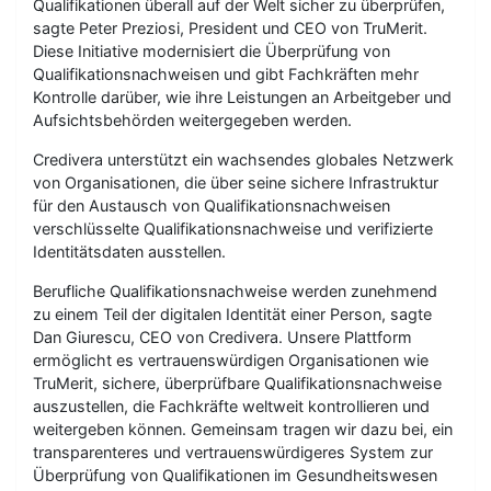
Qualifikationen überall auf der Welt sicher zu überprüfen,
sagte Peter Preziosi, President und CEO von TruMerit.
Diese Initiative modernisiert die Überprüfung von
Qualifikationsnachweisen und gibt Fachkräften mehr
Kontrolle darüber, wie ihre Leistungen an Arbeitgeber und
Aufsichtsbehörden weitergegeben werden.
Credivera unterstützt ein wachsendes globales Netzwerk
von Organisationen, die über seine sichere Infrastruktur
für den Austausch von Qualifikationsnachweisen
verschlüsselte Qualifikationsnachweise und verifizierte
Identitätsdaten ausstellen.
Berufliche Qualifikationsnachweise werden zunehmend
zu einem Teil der digitalen Identität einer Person, sagte
Dan Giurescu, CEO von Credivera. Unsere Plattform
ermöglicht es vertrauenswürdigen Organisationen wie
TruMerit, sichere, überprüfbare Qualifikationsnachweise
auszustellen, die Fachkräfte weltweit kontrollieren und
weitergeben können. Gemeinsam tragen wir dazu bei, ein
transparenteres und vertrauenswürdigeres System zur
Überprüfung von Qualifikationen im Gesundheitswesen