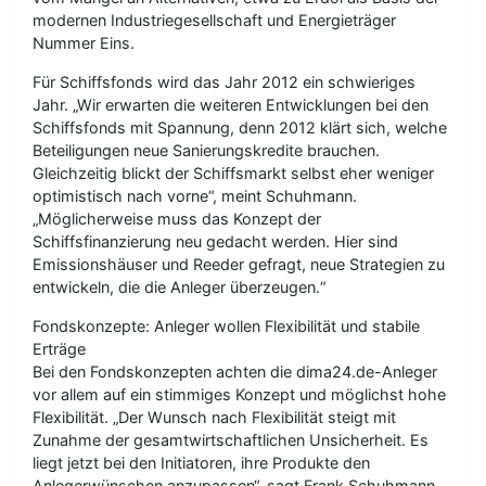
modernen Industriegesellschaft und Energieträger
Nummer Eins.
Für Schiffsfonds wird das Jahr 2012 ein schwieriges
Jahr. „Wir erwarten die weiteren Entwicklungen bei den
Schiffsfonds mit Spannung, denn 2012 klärt sich, welche
Beteiligungen neue Sanierungskredite brauchen.
Gleichzeitig blickt der Schiffsmarkt selbst eher weniger
optimistisch nach vorne“, meint Schuhmann.
„Möglicherweise muss das Konzept der
Schiffsfinanzierung neu gedacht werden. Hier sind
Emissionshäuser und Reeder gefragt, neue Strategien zu
entwickeln, die die Anleger überzeugen.“
Fondskonzepte: Anleger wollen Flexibilität und stabile
Erträge
Bei den Fondskonzepten achten die dima24.de-Anleger
vor allem auf ein stimmiges Konzept und möglichst hohe
Flexibilität. „Der Wunsch nach Flexibilität steigt mit
Zunahme der gesamtwirtschaftlichen Unsicherheit. Es
liegt jetzt bei den Initiatoren, ihre Produkte den
Anlegerwünschen anzupassen“, sagt Frank Schuhmann.