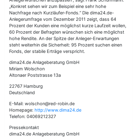
„Konkret sehen wir zum Beispiel eine sehr hohe
Nachfrage nach Kurzläufer-Fonds.“ Die dima24.de-
Anlegerumfrage vom Dezember 2011 zeigt, dass 64
Prozent der Kunden eine möglichst kurze Laufzeit wollen,
60 Prozent der Befragten wünschen sich eine möglichst
hohe Rendite. An der Spitze der Anleger-Erwartungen
steht weiterhin die Sicherheit: 95 Prozent suchen einen
Fonds, der stabile Erträge verspricht.
dima24.de Anlageberatung GmbH
Miriam Wolschon
Altonaer Poststrasse 13a
22767 Hamburg
Deutschland
E-Mail: wolschon@red-robin.de
Homepage:
http://www.dima24.de
Telefon: 04069212327
Pressekontakt
dima24.de Anlageberatung GmbH