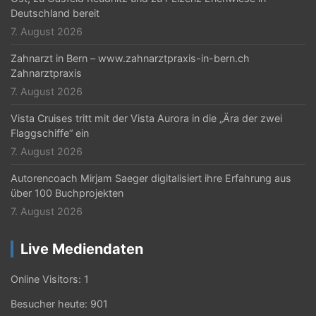
n
Deutschland bereit
7. August 2026
Zahnarzt in Bern – www.zahnarztpraxis-in-bern.ch
Zahnarztpraxis
7. August 2026
Vista Cruises tritt mit der Vista Aurora in die „Ära der zwei
Flaggschiffe“ ein
7. August 2026
Autorencoach Mirjam Saeger digitalisiert ihre Erfahrung aus
über 100 Buchprojekten
7. August 2026
Live Mediendaten
Online Visitors:
1
Besucher heute:
901