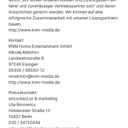
fairer und zuverlässiger Vertriebspartner sein“ und deren
Ansprüchen gerecht werden. Wir können auf eine
erfolgreiche Zusammenarbeit mit unseren Lizenzpartnern
bauen.
http://www.knm-media.de
Kontakt:
KNM Home Entertainment GmbH
Nikolaj Melchior
Landwehrstraße 9
97249 Eisingen
09306 / 98590-12
nmelchior@knm-media.de
http://www.knm-media.de
Pressekontakt:
artcontact pr & marketing
Uta Boroevics
Hiddenseer Straße 13
10437 Berlin
030 / 34720544