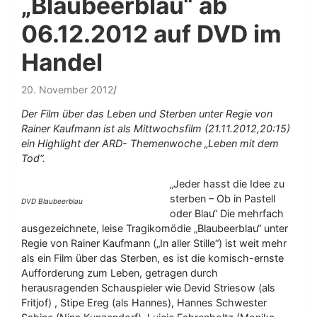
„Blaubeerblau“ ab
06.12.2012 auf DVD im
Handel
20. November 2012
Der Film über das Leben und Sterben unter Regie von
Rainer Kaufmann ist als Mittwochsfilm (21.11.2012,20:15)
ein Highlight der ARD- Themenwoche „Leben mit dem
Tod“.
„Jeder hasst die Idee zu
sterben – Ob in Pastell
DVD Blaubeerblau
oder Blau“ Die mehrfach
ausgezeichnete, leise Tragikomödie „Blaubeerblau“ unter
Regie von Rainer Kaufmann („In aller Stille“) ist weit mehr
als ein Film über das Sterben, es ist die komisch-ernste
Aufforderung zum Leben, getragen durch
herausragenden Schauspieler wie Devid Striesow (als
Fritjof) , Stipe Ereg (als Hannes), Hannes Schwester