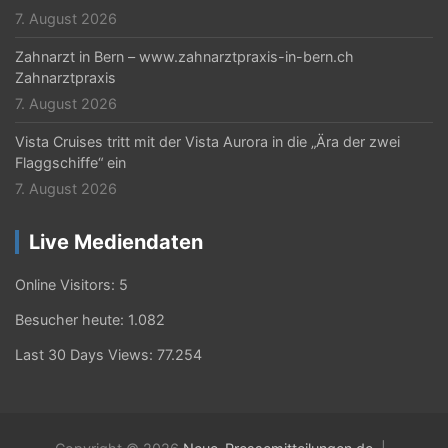
7. August 2026
Zahnarzt in Bern – www.zahnarztpraxis-in-bern.ch
Zahnarztpraxis
7. August 2026
Vista Cruises tritt mit der Vista Aurora in die „Ära der zwei
Flaggschiffe“ ein
7. August 2026
Live Mediendaten
Online Visitors:
5
Besucher heute:
1.082
Last 30 Days Views:
77.254