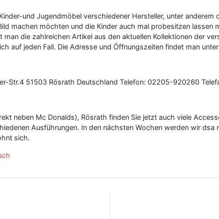
Kinder-und Jugendmöbel verschiedener Hersteller, unter anderem d
in Bild machen möchten und die Kinder auch mal probesitzen lassen
t man die zahlreichen Artikel aus den aktuellen Kollektionen der ve
ich auf jeden Fall. Die Adresse und Öffnungszeiten findet man un
ner-Str.4 51503 Rösrath Deutschland Telefon: 02205-920260 Tel
irekt neben Mc Donalds), Rösrath finden Sie jetzt auch viele Acces
chiedenen Ausführungen. In den nächsten Wochen werden wir dsa n
ohnt sich.
isch