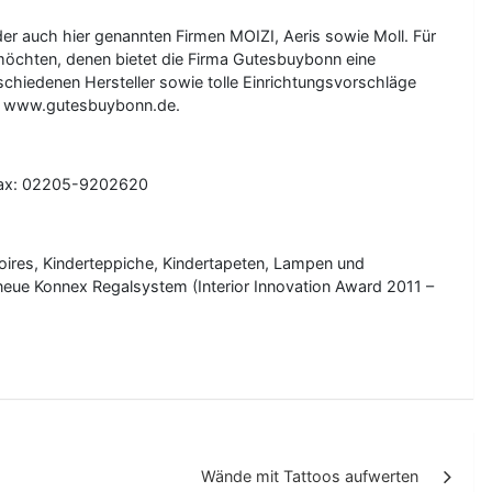
er auch hier genannten Firmen MOIZI, Aeris sowie Moll. Für
 möchten, denen bietet die Firma Gutesbuybonn eine
rschiedenen Hersteller sowie tolle Einrichtungsvorschläge
ter www.gutesbuybonn.de.
efax: 02205-9202620
soires, Kinderteppiche, Kindertapeten, Lampen und
eue Konnex Regalsystem (Interior Innovation Award 2011 –
Wände mit Tattoos aufwerten