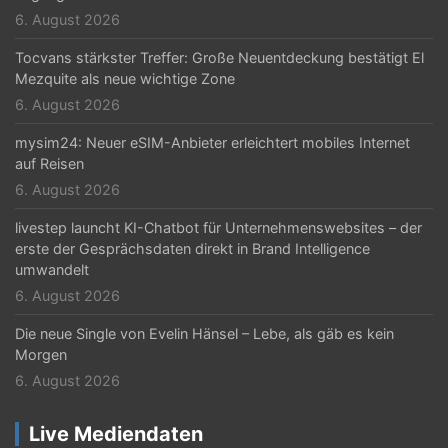
t
6. August 2026
i
Tocvans stärkster Treffer: Große Neuentdeckung bestätigt El
o
Mezquite als neue wichtige Zone
n
6. August 2026
mysim24: Neuer eSIM-Anbieter erleichtert mobiles Internet
auf Reisen
6. August 2026
livestep launcht KI-Chatbot für Unternehmenswebsites – der
erste der Gesprächsdaten direkt in Brand Intelligence
umwandelt
6. August 2026
Die neue Single von Evelin Hänsel – Lebe, als gäb es kein
Morgen
6. August 2026
Live Mediendaten