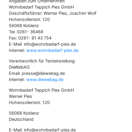
Angaben zum Unternehmen:
Wohnbedarf Teppich Pies GmbH
Geschäftsführer: Werner Pies, Joachim Wolf
Hohenzollernstr. 120
56068 Koblenz
Tel: 0261- 36468
Fax: 0261- 91 43 754
E-Mail: info@wohnbedarf-pies.de
Internet:
www.wohnbedarf-pies.de
Verantwortlich für Texteinstellung:
DieWebAG
Email: presse@diewebag.de
Internet:
www.diewebag.de
Wohnbedarf Teppich Pies GmbH
Werner Pies
Hohenzollernstr. 120
56068 Koblenz
Deutschland
E-Mail: info@wohnbedarf-pies.de