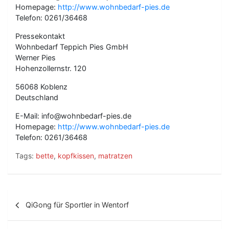
Homepage:
http://www.wohnbedarf-pies.de
Telefon: 0261/36468
Pressekontakt
Wohnbedarf Teppich Pies GmbH
Werner Pies
Hohenzollernstr. 120
56068 Koblenz
Deutschland
E-Mail: info@wohnbedarf-pies.de
Homepage:
http://www.wohnbedarf-pies.de
Telefon: 0261/36468
Tags:
bette
,
kopfkissen
,
matratzen
B
QiGong für Sportler in Wentorf
e