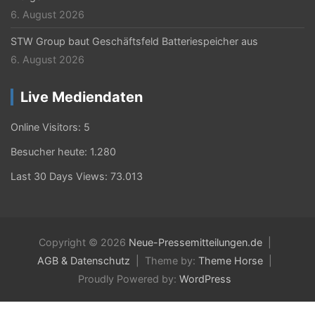
6. August 2026
STW Group baut Geschäftsfeld Batteriespeicher aus
6. August 2026
Live Mediendaten
Online Visitors:
5
Besucher heute:
1.280
Last 30 Days Views:
73.013
Copyright © 2026
Neue-Pressemitteilungen.de
AGB & Datenschutz
Theme by:
Theme Horse
Proudly Powered by:
WordPress