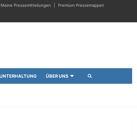
Meine Pressemitteilungen
Premium Pressemappen
UNTERHALTUNG
ÜBER UNS