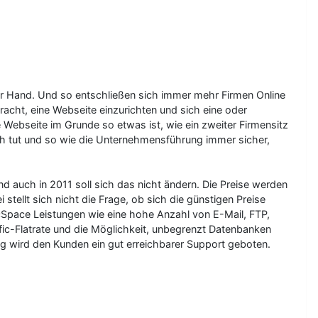
er Hand. Und so entschließen sich immer mehr Firmen Online
racht, eine Webseite einzurichten und sich eine oder
ebseite im Grunde so etwas ist, wie ein zweiter Firmensitz
h tut und so wie die Unternehmensführung immer sicher,
auch in 2011 soll sich das nicht ändern. Die Preise werden
tellt sich nicht die Frage, ob sich die günstigen Preise
ecSpace Leistungen wie eine hohe Anzahl von E-Mail, FTP,
fic-Flatrate und die Möglichkeit, unbegrenzt Datenbanken
ig wird den Kunden ein gut erreichbarer Support geboten.