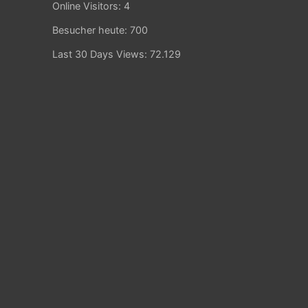
Online Visitors:
4
Besucher heute:
700
Last 30 Days Views:
72.129