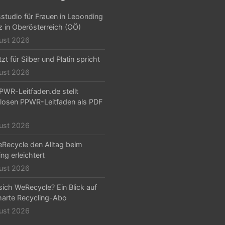
sstudio für Frauen in Leoonding
nz in Oberösterreich (OÖ)
ust 2026
zt für Silber und Platin spricht
ust 2026
PWR-Leitfaden.de stellt
losen PPWR-Leitfaden als PDF
ust 2026
Recycle den Alltag beim
ng erleichtert
ust 2026
sich WeRecycle? Ein Blick auf
arte Recycling-Abo
ust 2026