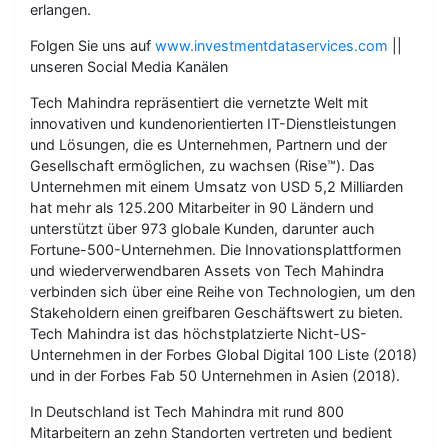
erlangen.
Folgen Sie uns auf
www.investmentdataservices.com
||
unseren Social Media Kanälen
Tech Mahindra repräsentiert die vernetzte Welt mit
innovativen und kundenorientierten IT-Dienstleistungen
und Lösungen, die es Unternehmen, Partnern und der
Gesellschaft ermöglichen, zu wachsen (Rise™). Das
Unternehmen mit einem Umsatz von USD 5,2 Milliarden
hat mehr als 125.200 Mitarbeiter in 90 Ländern und
unterstützt über 973 globale Kunden, darunter auch
Fortune-500-Unternehmen. Die Innovationsplattformen
und wiederverwendbaren Assets von Tech Mahindra
verbinden sich über eine Reihe von Technologien, um den
Stakeholdern einen greifbaren Geschäftswert zu bieten.
Tech Mahindra ist das höchstplatzierte Nicht-US-
Unternehmen in der Forbes Global Digital 100 Liste (2018)
und in der Forbes Fab 50 Unternehmen in Asien (2018).
In Deutschland ist Tech Mahindra mit rund 800
Mitarbeitern an zehn Standorten vertreten und bedient