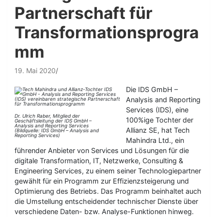
Partnerschaft für
Transformationsprogra
mm
19. Mai 2020
Die IDS GmbH –
Analysis and Reporting
Services (IDS), eine
Dr. Ulrich Raber, Mitglied der
100%ige Tochter der
Geschäftsleitung der IDS GmbH –
Analysis and Reporting Services
Allianz SE, hat Tech
(Bildquelle: IDS GmbH – Analysis and
Reporting Services)
Mahindra Ltd., ein
führender Anbieter von Services und Lösungen für die
digitale Transformation, IT, Netzwerke, Consulting &
Engineering Services, zu einem seiner Technologiepartner
gewählt für ein Programm zur Effizienzsteigerung und
Optimierung des Betriebs. Das Programm beinhaltet auch
die Umstellung entscheidender technischer Dienste über
verschiedene Daten- bzw. Analyse-Funktionen hinweg.