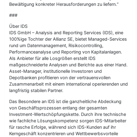
Bewältigung konkreter Herausforderungen zu liefern.“
###
Über IDS
IDS GmbH – Analysis and Reporting Services (IDS), eine
100%ige Tochter der Allianz SE, bietet Managed-Services
rund um Datenmanagement, Risikocontrolling,
Performanceanalyse und Reporting von Kapitalanlagen.
Als Anbieter für alle Losgrößen erstellt IDS
maßgeschneiderte Analysen und Berichte aus einer Hand.
Asset-Manager, institutionelle Investoren und
Depotbanken profitieren von der vertrauensvollen
Zusammenarbeit mit einem international operierenden und
langfristig stabilen Partner.
Das Besondere an IDS ist die ganzheitliche Abdeckung
von Geschäftsprozessen entlang der gesamten
Investment-Wertschöpfungskette. Durch ihre technische
wie fachliche Lösungskompetenz sorgen IDS-Mitarbeiter
für rasche Erfolge, während sich IDS-Kunden auf ihr
Kerngeschäft konzentrieren und Wettbewerbsvorteile