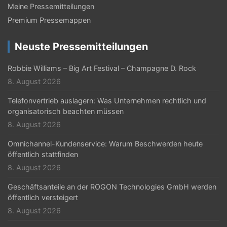
v
Meine Pressemitteilungen
i
Premium Pressemappen
g
Neuste Pressemitteilungen
a
t
Robbie Williams – Big Art Festival – Champagne D. Rock
8. August 2026
i
Telefonvertrieb auslagern: Was Unternehmen rechtlich und
o
organisatorisch beachten müssen
n
8. August 2026
Omnichannel-Kundenservice: Warum Beschwerden heute
öffentlich stattfinden
8. August 2026
Geschäftsanteile an der ROGON Technologies GmbH werden
öffentlich versteigert
8. August 2026