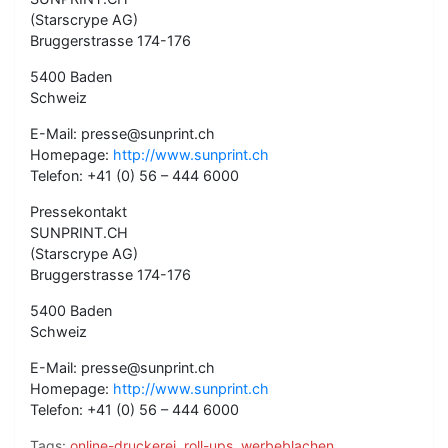
(Starscrype AG)
Bruggerstrasse 174-176
5400 Baden
Schweiz
E-Mail: presse@sunprint.ch
Homepage:
http://www.sunprint.ch
Telefon: +41 (0) 56 – 444 6000
Pressekontakt
SUNPRINT.CH
(Starscrype AG)
Bruggerstrasse 174-176
5400 Baden
Schweiz
E-Mail: presse@sunprint.ch
Homepage:
http://www.sunprint.ch
Telefon: +41 (0) 56 – 444 6000
Tags:
online-druckerei
,
roll-ups
,
werbeblachen