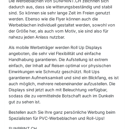
Die Werbeblachen von SUNPRINT.CH zeichnen sich
dadurch aus, dass sie witterungsbeständig und stabil
sind. So können sie sehr lange Zeit im Freien genutzt
werden. Ebenso wie die Flyer können auch die
Werbeblachen individuell gestaltet werden, sowohl von
der Größe her, als auch vom Motiv, sie sind also für
nahezu jeden Anlass nutzbar.
Als mobile Werbeträger werden Roll Up Displays
angeboten, die sehr viel Flexibilität und einfache
Handhabung garantieren. Die Aufstellung ist extrem
einfach, der Inhalt auf Reisen optimal vor physischen
Einwirkungen wie Schmutz geschützt. Roll Ups
garantieren Aufmerksamkeit und sind ein Blickfang, es ist
auch möglich, mehrere nebeneinander aufzustellen. Die
Displays sind jetzt auch mit Beleuchtung verfügbar,
sodass die zu vermittelnde Botschaft auch im Dunkeln
gut zu sehen ist.
Bestellen auch Sie Ihre ganz persönliche Werbung beim
Spezialisten für PVC-Werbeblachen und Roll-Ups!
SUNPRINT.CH