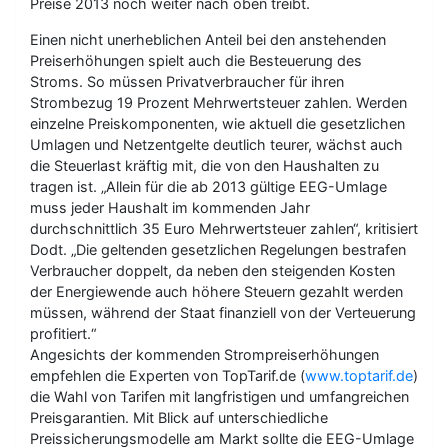
Preise 2013 noch weiter nach oben treibt.
Einen nicht unerheblichen Anteil bei den anstehenden
Preiserhöhungen spielt auch die Besteuerung des
Stroms. So müssen Privatverbraucher für ihren
Strombezug 19 Prozent Mehrwertsteuer zahlen. Werden
einzelne Preiskomponenten, wie aktuell die gesetzlichen
Umlagen und Netzentgelte deutlich teurer, wächst auch
die Steuerlast kräftig mit, die von den Haushalten zu
tragen ist. „Allein für die ab 2013 gültige EEG-Umlage
muss jeder Haushalt im kommenden Jahr
durchschnittlich 35 Euro Mehrwertsteuer zahlen“, kritisiert
Dodt. „Die geltenden gesetzlichen Regelungen bestrafen
Verbraucher doppelt, da neben den steigenden Kosten
der Energiewende auch höhere Steuern gezahlt werden
müssen, während der Staat finanziell von der Verteuerung
profitiert.“
Angesichts der kommenden Strompreiserhöhungen
empfehlen die Experten von TopTarif.de (
www.toptarif.de
)
die Wahl von Tarifen mit langfristigen und umfangreichen
Preisgarantien. Mit Blick auf unterschiedliche
Preissicherungsmodelle am Markt sollte die EEG-Umlage