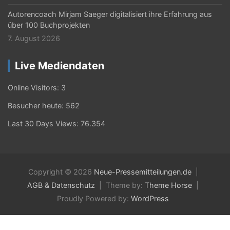
Autorencoach Mirjam Saeger digitalisiert ihre Erfahrung aus
über 100 Buchprojekten
7. August 2026
Live Mediendaten
Online Visitors:
3
Besucher heute:
562
Last 30 Days Views:
76.354
Copyright © 2026
Neue-Pressemitteilungen.de
AGB & Datenschutz
Theme by:
Theme Horse
Proudly Powered by:
WordPress