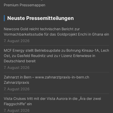
Premium Pressemappen
Neuste Pressemitteilungen
Newcore Gold reicht technischen Bericht zur
Vormachbarkeitsstudie für das Goldprojekt Enchi in Ghana ein
7. August 2026
MCF Energy stellt Betriebsupdate zu Bohrung Kinsau-1A, Lech
Ost, zu Gasfeld Reudnitz und zu r Lizenz Erlenwiese in
Deutschland bereit
7. August 2026
Zahnarzt in Bern – www.zahnarztpraxis-in-bern.ch
Zahnarztpraxis
7. August 2026
Vista Cruises tritt mit der Vista Aurora in die „Ära der zwei
Flaggschiffe“ ein
7. August 2026