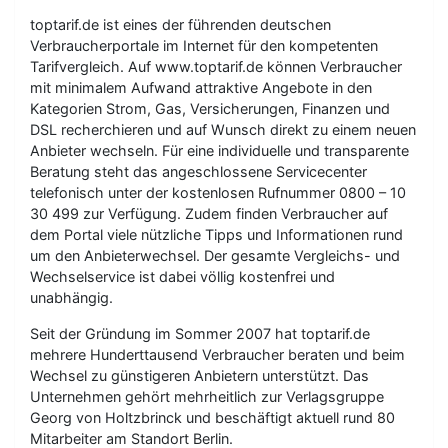
toptarif.de ist eines der führenden deutschen
Verbraucherportale im Internet für den kompetenten
Tarifvergleich. Auf www.toptarif.de können Verbraucher
mit minimalem Aufwand attraktive Angebote in den
Kategorien Strom, Gas, Versicherungen, Finanzen und
DSL recherchieren und auf Wunsch direkt zu einem neuen
Anbieter wechseln. Für eine individuelle und transparente
Beratung steht das angeschlossene Servicecenter
telefonisch unter der kostenlosen Rufnummer 0800 – 10
30 499 zur Verfügung. Zudem finden Verbraucher auf
dem Portal viele nützliche Tipps und Informationen rund
um den Anbieterwechsel. Der gesamte Vergleichs- und
Wechselservice ist dabei völlig kostenfrei und
unabhängig.
Seit der Gründung im Sommer 2007 hat toptarif.de
mehrere Hunderttausend Verbraucher beraten und beim
Wechsel zu günstigeren Anbietern unterstützt. Das
Unternehmen gehört mehrheitlich zur Verlagsgruppe
Georg von Holtzbrinck und beschäftigt aktuell rund 80
Mitarbeiter am Standort Berlin.