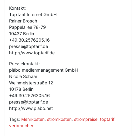
Kontakt:
TopTarif Internet GmbH
Rainer Brosch
Pappelallee 78-79
10437 Berlin
+49.30.2576205.16
presse@toptarif.de
http://www.toptarif.de
Pressekontakt:
piâbo medienmanagement GmbH
Nicole Schaar
Weinmeisterstraße 12
10178 Berlin
+49.30.2576205.16
presse@toptarif.de
http://www.piabo.net
Tags:
Mehrkosten
,
stromkosten
,
strompreise
,
toptarif
,
verbraucher