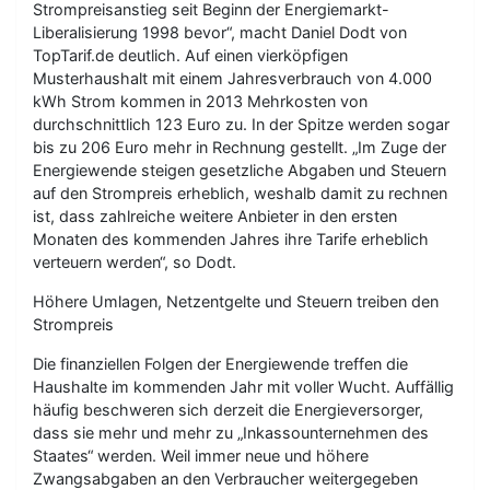
Strompreisanstieg seit Beginn der Energiemarkt-
Liberalisierung 1998 bevor“, macht Daniel Dodt von
TopTarif.de deutlich. Auf einen vierköpfigen
Musterhaushalt mit einem Jahresverbrauch von 4.000
kWh Strom kommen in 2013 Mehrkosten von
durchschnittlich 123 Euro zu. In der Spitze werden sogar
bis zu 206 Euro mehr in Rechnung gestellt. „Im Zuge der
Energiewende steigen gesetzliche Abgaben und Steuern
auf den Strompreis erheblich, weshalb damit zu rechnen
ist, dass zahlreiche weitere Anbieter in den ersten
Monaten des kommenden Jahres ihre Tarife erheblich
verteuern werden“, so Dodt.
Höhere Umlagen, Netzentgelte und Steuern treiben den
Strompreis
Die finanziellen Folgen der Energiewende treffen die
Haushalte im kommenden Jahr mit voller Wucht. Auffällig
häufig beschweren sich derzeit die Energieversorger,
dass sie mehr und mehr zu „Inkassounternehmen des
Staates“ werden. Weil immer neue und höhere
Zwangsabgaben an den Verbraucher weitergegeben