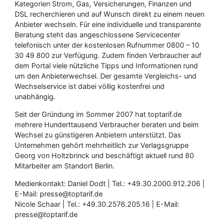
Kategorien Strom, Gas, Versicherungen, Finanzen und
DSL recherchieren und auf Wunsch direkt zu einem neuen
Anbieter wechseln. Für eine individuelle und transparente
Beratung steht das angeschlossene Servicecenter
telefonisch unter der kostenlosen Rufnummer 0800 – 10
30 49 800 zur Verfügung. Zudem finden Verbraucher auf
dem Portal viele nützliche Tipps und Informationen rund
um den Anbieterwechsel. Der gesamte Vergleichs- und
Wechselservice ist dabei völlig kostenfrei und
unabhängig.
Seit der Gründung im Sommer 2007 hat toptarif.de
mehrere Hunderttausend Verbraucher beraten und beim
Wechsel zu günstigeren Anbietern unterstützt. Das
Unternehmen gehört mehrheitlich zur Verlagsgruppe
Georg von Holtzbrinck und beschäftigt aktuell rund 80
Mitarbeiter am Standort Berlin.
Medienkontakt: Daniel Dodt | Tel.: +49.30.2000.912.206 |
E-Mail: presse@toptarif.de
Nicole Schaar | Tel.: +49.30.2576.205.16 | E-Mail:
presse@toptarif.de