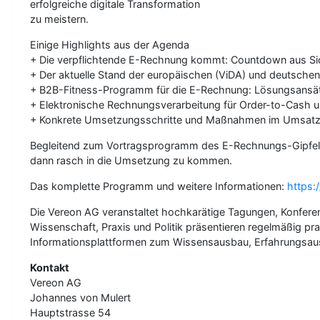
erfolgreiche digitale Transformation
zu meistern.
Einige Highlights aus der Agenda
+ Die verpflichtende E-Rechnung kommt: Countdown aus Sic
+ Der aktuelle Stand der europäischen (ViDA) und deutsch
+ B2B-Fitness-Programm für die E-Rechnung: Lösungsansät
+ Elektronische Rechnungsverarbeitung für Order-to-Cash 
+ Konkrete Umsetzungsschritte und Maßnahmen im Umsatz
Begleitend zum Vortragsprogramm des E-Rechnungs-Gipfels f
dann rasch in die Umsetzung zu kommen.
Das komplette Programm und weitere Informationen:
https:
Die Vereon AG veranstaltet hochkarätige Tagungen, Konfer
Wissenschaft, Praxis und Politik präsentieren regelmäßig 
Informationsplattformen zum Wissensausbau, Erfahrungsaus
Kontakt
Vereon AG
Johannes von Mulert
Hauptstrasse 54