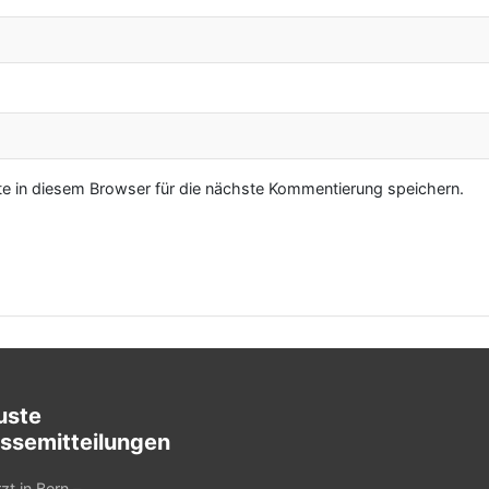
 in diesem Browser für die nächste Kommentierung speichern.
uste
ssemitteilungen
zt in Bern –