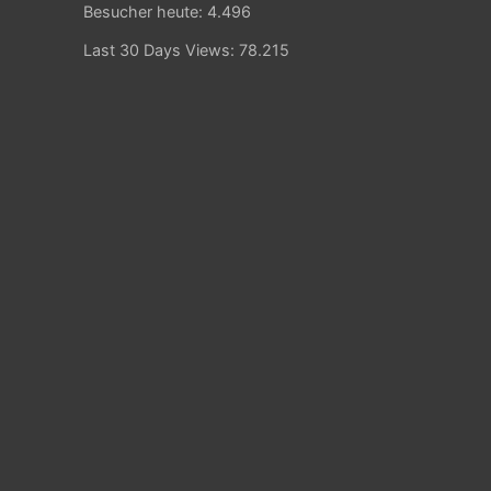
Besucher heute:
4.496
Last 30 Days Views:
78.215