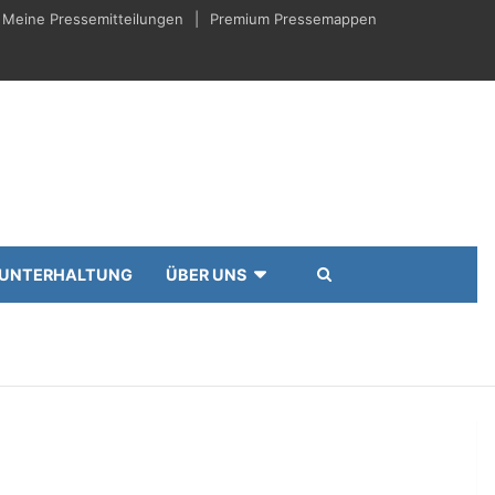
Meine Pressemitteilungen
Premium Pressemappen
UNTERHALTUNG
ÜBER UNS