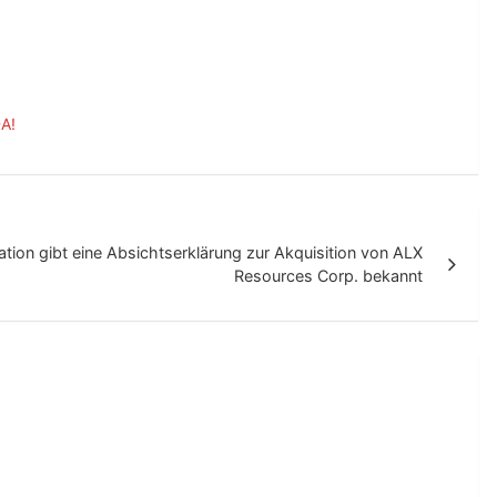
A!
tion gibt eine Absichtserklärung zur Akquisition von ALX
Resources Corp. bekannt