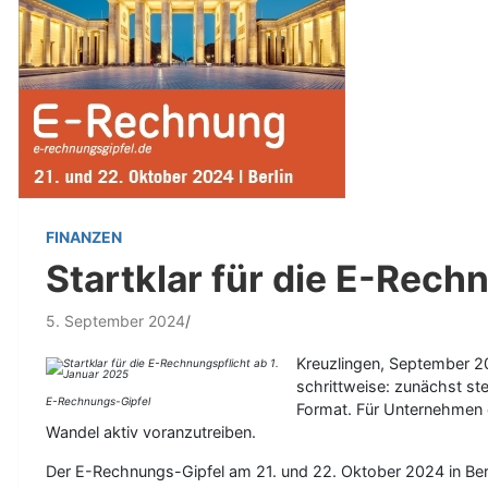
FINANZEN
Startklar für die E-Rech
5. September 2024
Kreuzlingen, September 20
schrittweise: zunächst s
E-Rechnungs-Gipfel
Format. Für Unternehmen 
Wandel aktiv voranzutreiben.
Der E-Rechnungs-Gipfel am 21. und 22. Oktober 2024 in Berl