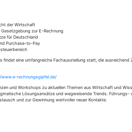
ht der Wirtschaft
en Gesetzgebung zur E-Rechnung
ze für Deutschland
und Purchase-to-Pay
steuerbereich
indet eine umfangreiche Fachausstellung statt, die ausreichend Z
//www.e-rechnungsgipfel.de/
enzen und Workshops zu aktuellen Themen aus Wirtschaft und Wis
pragmatische Lösungsansätze und wegweisende Trends. Führungs- u
tausch und zur Gewinnung wertvoller neuer Kontakte.