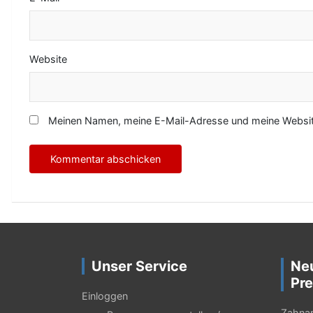
Website
Meinen Namen, meine E-Mail-Adresse und meine Website
Unser Service
Ne
Pre
Einloggen
Zahnar