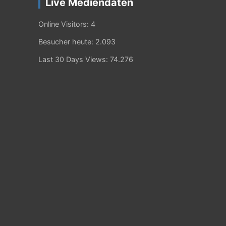
Live Mediendaten
Online Visitors:
4
Besucher heute:
2.093
Last 30 Days Views:
74.276