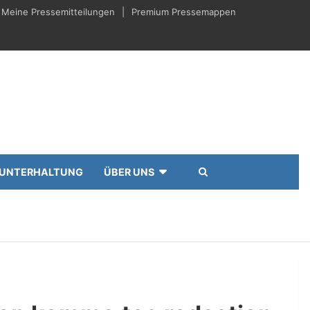
Meine Pressemitteilungen
Premium Pressemappen
UNTERHALTUNG
ÜBER UNS