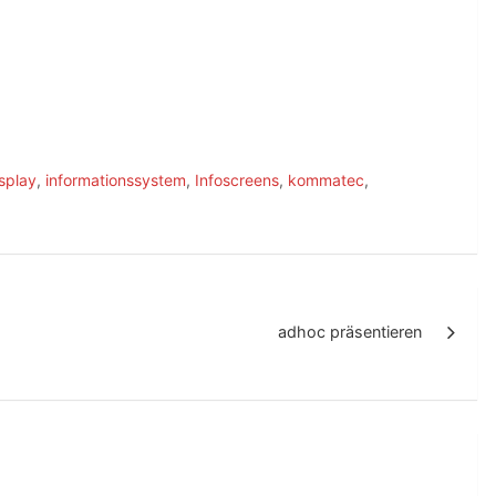
splay
,
informationssystem
,
Infoscreens
,
kommatec
,
adhoc präsentieren