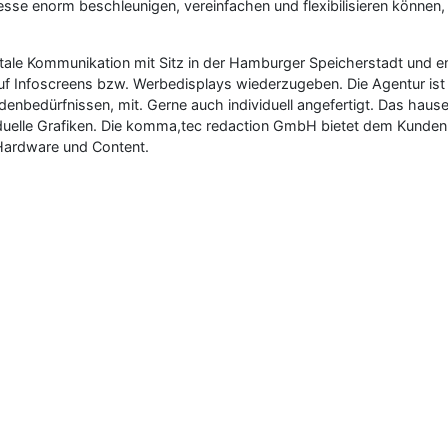
se enorm beschleunigen, vereinfachen und flexibilisieren können, 
ale Kommunikation mit Sitz in der Hamburger Speicherstadt und ent
t auf Infoscreens bzw. Werbedisplays wiederzugeben. Die Agentur is
nbedürfnissen, mit. Gerne auch individuell angefertigt. Das hause
duelle Grafiken. Die komma,tec redaction GmbH bietet dem Kunden 
Hardware und Content.