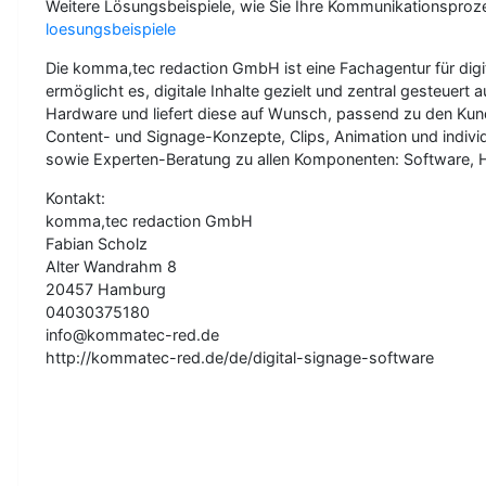
Weitere Lösungsbeispiele, wie Sie Ihre Kommunikationsprozes
loesungsbeispiele
Die komma,tec redaction GmbH ist eine Fachagentur für digit
ermöglicht es, digitale Inhalte gezielt und zentral gesteuer
Hardware und liefert diese auf Wunsch, passend zu den Kunde
Content- und Signage-Konzepte, Clips, Animation und indivi
sowie Experten-Beratung zu allen Komponenten: Software, 
Kontakt:
komma,tec redaction GmbH
Fabian Scholz
Alter Wandrahm 8
20457 Hamburg
04030375180
info@kommatec-red.de
http://kommatec-red.de/de/digital-signage-software