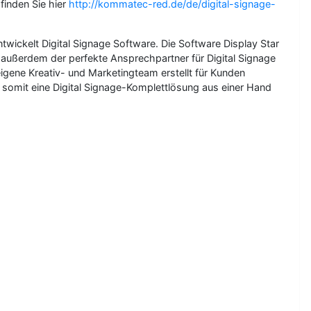
finden Sie hier
http://kommatec-red.de/de/digital-signage-
wickelt Digital Signage Software. Die Software Display Star
t außerdem der perfekte Ansprechpartner für Digital Signage
igene Kreativ- und Marketingteam erstellt für Kunden
somit eine Digital Signage-Komplettlösung aus einer Hand