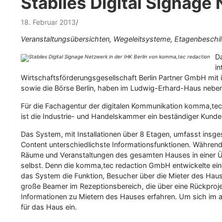
Stabiles Digital Signage
18. Februar 2013
Veranstaltungsübersichten, Wegeleitsysteme, Etagenbeschild
D
in
Wirtschaftsförderungsgesellschaft Berlin Partner GmbH mit ihr
sowie die Börse Berlin, haben im Ludwig-Erhard-Haus neben d
Für die Fachagentur der digitalen Kommunikation komma,tec 
ist die Industrie- und Handelskammer ein beständiger Kunde
Das System, mit Installationen über 8 Etagen, umfasst ins
Content unterschiedlichste Informationsfunktionen. Während 
Räume und Veranstaltungen des gesamten Hauses in einer Über
selbst. Denn die komma,tec redaction GmbH entwickelte eine
das System die Funktion, Besucher über die Mieter des Haus
große Beamer im Rezeptionsbereich, die über eine Rückprojek
Informationen zu Mietern des Hauses erfahren. Um sich im a
für das Haus ein.