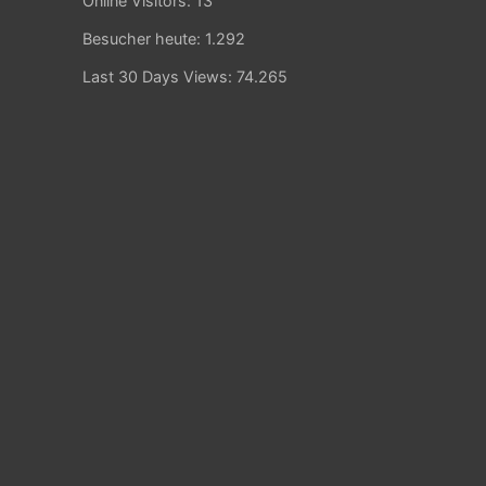
Online Visitors:
13
Besucher heute:
1.292
Last 30 Days Views:
74.265