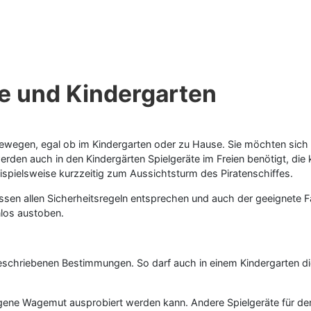
le und Kindergarten
ewegen, egal ob im Kindergarten oder zu Hause. Sie möchten sich au
werden auch in den Kindergärten Spielgeräte im Freien benötigt, d
eispielsweise kurzzeitig zum Aussichtsturm des Piratenschiffes.
üssen allen Sicherheitsregeln entsprechen und auch der geeignete 
los austoben.
geschriebenen Bestimmungen. So darf auch in einem Kindergarten d
eigene Wagemut ausprobiert werden kann. Andere Spielgeräte für den