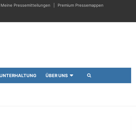
Meine Pressemitteilungen
Premium Pressemappen
UNTERHALTUNG
ÜBER UNS