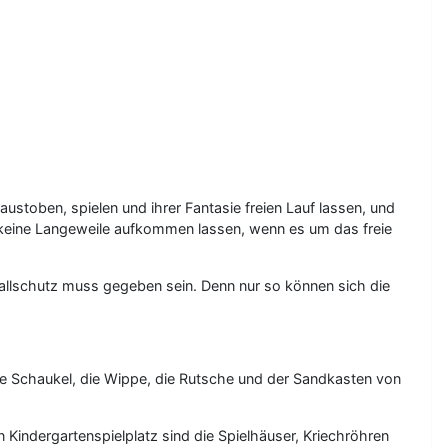
stoben, spielen und ihrer Fantasie freien Lauf lassen, und
ie keine Langeweile aufkommen lassen, wenn es um das freie
Fallschutz muss gegeben sein. Denn nur so können sich die
ie Schaukel, die Wippe, die Rutsche und der Sandkasten von
 Kindergartenspielplatz sind die Spielhäuser, Kriechröhren