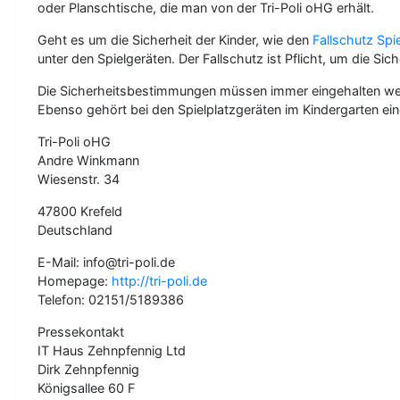
oder Planschtische, die man von der Tri-Poli oHG erhält.
Geht es um die Sicherheit der Kinder, wie den
Fallschutz Spie
unter den Spielgeräten. Der Fallschutz ist Pflicht, um die S
Die Sicherheitsbestimmungen müssen immer eingehalten wer
Ebenso gehört bei den Spielplatzgeräten im Kindergarten ein
Tri-Poli oHG
Andre Winkmann
Wiesenstr. 34
47800 Krefeld
Deutschland
E-Mail: info@tri-poli.de
Homepage:
http://tri-poli.de
Telefon: 02151/5189386
Pressekontakt
IT Haus Zehnpfennig Ltd
Dirk Zehnpfennig
Königsallee 60 F