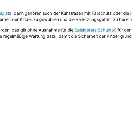
lplatz
, dann gehören auch der Kunstrasen mit Fallschutz oder die H
icherheit der Kinder zu gewähren und die Verletzungsgefahr zu bei ei
den, das gilt ohne Ausnahme für die
Spielgeräte Schulhof
, für de
e regelmäßige Wartung dazu, damit die Sicherheit der Kinder grund