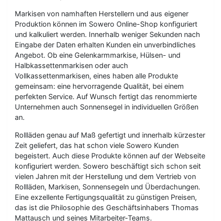
Markisen von namhaften Herstellern und aus eigener
Produktion können im Sowero Online-Shop konfiguriert
und kalkuliert werden. Innerhalb weniger Sekunden nach
Eingabe der Daten erhalten Kunden ein unverbindliches
Angebot. Ob eine Gelenkarmmarkise, Hülsen- und
Halbkassettenmarkisen oder auch
Vollkassettenmarkisen, eines haben alle Produkte
gemeinsam: eine hervorragende Qualität, bei einem
perfekten Service. Auf Wunsch fertigt das renommierte
Unternehmen auch Sonnensegel in individuellen Größen
an.
Rollläden genau auf Maß gefertigt und innerhalb kürzester
Zeit geliefert, das hat schon viele Sowero Kunden
begeistert. Auch diese Produkte können auf der Webseite
konfiguriert werden. Sowero beschäftigt sich schon seit
vielen Jahren mit der Herstellung und dem Vertrieb von
Rollläden, Markisen, Sonnensegeln und Überdachungen.
Eine exzellente Fertigungsqualität zu günstigen Preisen,
das ist die Philosophie des Geschäftsinhabers Thomas
Mattausch und seines Mitarbeiter-Teams.