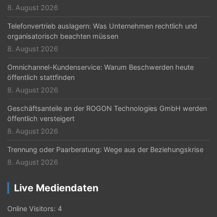
8. August 2026
i
Telefonvertrieb auslagern: Was Unternehmen rechtlich und
o
organisatorisch beachten müssen
n
8. August 2026
Omnichannel-Kundenservice: Warum Beschwerden heute
öffentlich stattfinden
8. August 2026
Geschäftsanteile an der ROGON Technologies GmbH werden
öffentlich versteigert
8. August 2026
Trennung oder Paarberatung: Wege aus der Beziehungskrise
8. August 2026
Live Mediendaten
Online Visitors:
4