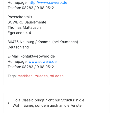
Homepage:
http://www.sowero.de
Telefon: 08283 / 9 98 95-2
Pressekontakt
SOWERO Bauelemente
Thomas Mattausch
Egerlandstr. 4
86476 Neuburg / Kammel (bei Krumbach)
Deutschland
E-Mail: kontakt@sowero.de
Homepage:
www.sowero.de
Telefon: 08283 / 9 98 95-2
Tags:
markisen
,
rolladen
,
rollladen
B
Holz Classic bringt nicht nur Struktur in die
e
Wohnräume, sondern auch an die Fenster