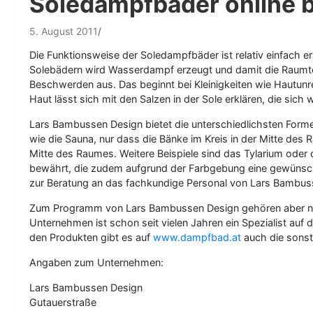
Soledampfbäder online b
5. August 2011
Die Funktionsweise der Soledampfbäder ist relativ einfach erk
Solebädern wird Wasserdampf erzeugt und damit die Raumtemp
Beschwerden aus. Das beginnt bei Kleinigkeiten wie Hautunr
Haut lässt sich mit den Salzen in der Sole erklären, die sich
Lars Bambussen Design bietet die unterschiedlichsten For
wie die Sauna, nur dass die Bänke im Kreis in der Mitte des
Mitte des Raumes. Weitere Beispiele sind das Tylarium oder 
bewährt, die zudem aufgrund der Farbgebung eine gewünsch
zur Beratung an das fachkundige Personal von Lars Bambu
Zum Programm von Lars Bambussen Design gehören aber nic
Unternehmen ist schon seit vielen Jahren ein Spezialist auf
den Produkten gibt es auf
www.dampfbad.at
auch die sonst
Angaben zum Unternehmen:
Lars Bambussen Design
Gutauerstraße