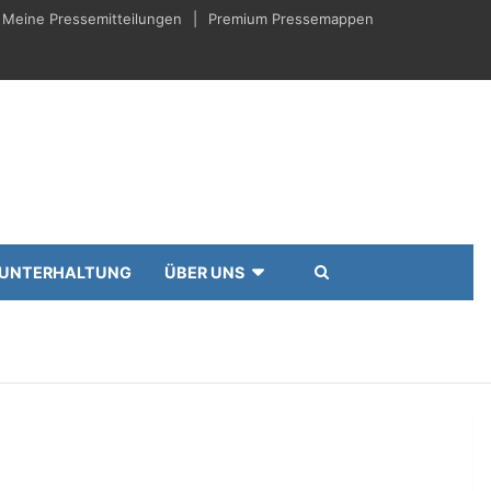
Meine Pressemitteilungen
Premium Pressemappen
UNTERHALTUNG
ÜBER UNS