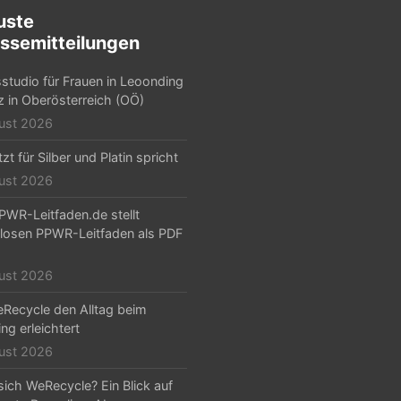
uste
ssemitteilungen
sstudio für Frauen in Leoonding
nz in Oberösterreich (OÖ)
ust 2026
zt für Silber und Platin spricht
ust 2026
PWR-Leitfaden.de stellt
losen PPWR-Leitfaden als PDF
ust 2026
Recycle den Alltag beim
ng erleichtert
ust 2026
sich WeRecycle? Ein Blick auf