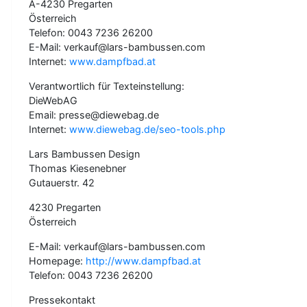
A-4230 Pregarten
Österreich
Telefon: 0043 7236 26200
E-Mail: verkauf@lars-bambussen.com
Internet:
www.dampfbad.at
Verantwortlich für Texteinstellung:
DieWebAG
Email: presse@diewebag.de
Internet:
www.diewebag.de/seo-tools.php
Lars Bambussen Design
Thomas Kiesenebner
Gutauerstr. 42
4230 Pregarten
Österreich
E-Mail: verkauf@lars-bambussen.com
Homepage:
http://www.dampfbad.at
Telefon: 0043 7236 26200
Pressekontakt