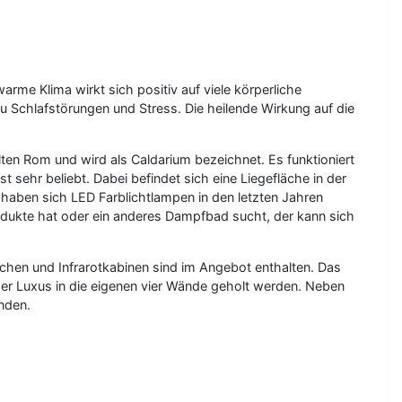
me Klima wirkt sich positiv auf viele körperliche
u Schlafstörungen und Stress. Die heilende Wirkung auf die
n Rom und wird als Caldarium bezeichnet. Es funktioniert
sehr beliebt. Dabei befindet sich eine Liegefläche in der
k haben sich LED Farblichtlampen in den letzten Jahren
dukte hat oder ein anderes Dampfbad sucht, der kann sich
en und Infrarotkabinen sind im Angebot enthalten. Das
 der Luxus in die eigenen vier Wände geholt werden. Neben
nden.