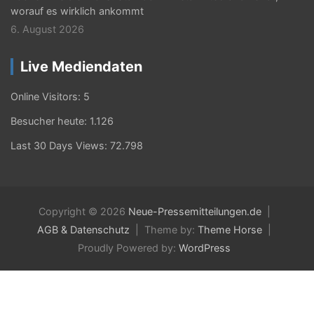
worauf es wirklich ankommt
6. August 2026
Live Mediendaten
Online Visitors:
5
Besucher heute:
1.126
Last 30 Days Views:
72.798
Copyright © 2026
Neue-Pressemitteilungen.de
AGB & Datenschutz
Theme by:
Theme Horse
Proudly Powered by:
WordPress