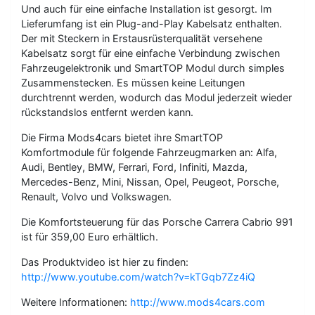
Und auch für eine einfache Installation ist gesorgt. Im
Lieferumfang ist ein Plug-and-Play Kabelsatz enthalten.
Der mit Steckern in Erstausrüsterqualität versehene
Kabelsatz sorgt für eine einfache Verbindung zwischen
Fahrzeugelektronik und SmartTOP Modul durch simples
Zusammenstecken. Es müssen keine Leitungen
durchtrennt werden, wodurch das Modul jederzeit wieder
rückstandslos entfernt werden kann.
Die Firma Mods4cars bietet ihre SmartTOP
Komfortmodule für folgende Fahrzeugmarken an: Alfa,
Audi, Bentley, BMW, Ferrari, Ford, Infiniti, Mazda,
Mercedes-Benz, Mini, Nissan, Opel, Peugeot, Porsche,
Renault, Volvo und Volkswagen.
Die Komfortsteuerung für das Porsche Carrera Cabrio 991
ist für 359,00 Euro erhältlich.
Das Produktvideo ist hier zu finden:
http://www.youtube.com/watch?v=kTGqb7Zz4iQ
Weitere Informationen:
http://www.mods4cars.com