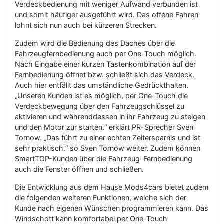
Verdeckbedienung mit weniger Aufwand verbunden ist
und somit häufiger ausgeführt wird. Das offene Fahren
lohnt sich nun auch bei kürzeren Strecken.
Zudem wird die Bedienung des Daches über die
Fahrzeugfernbedienung auch per One-Touch möglich.
Nach Eingabe einer kurzen Tastenkombination auf der
Fernbedienung öffnet bzw. schließt sich das Verdeck.
Auch hier entfällt das umständliche Gedrückthalten.
„Unseren Kunden ist es möglich, per One-Touch die
Verdeckbewegung über den Fahrzeugschlüssel zu
aktivieren und währenddessen in ihr Fahrzeug zu steigen
und den Motor zur starten.“ erklärt PR-Sprecher Sven
Tornow. „Das führt zu einer echten Zeitersparnis und ist
sehr praktisch.“ so Sven Tornow weiter. Zudem können
SmartTOP-Kunden über die Fahrzeug-Fernbedienung
auch die Fenster öffnen und schließen.
Die Entwicklung aus dem Hause Mods4cars bietet zudem
die folgenden weiteren Funktionen, welche sich der
Kunde nach eigenen Wünschen programmieren kann. Das
Windschott kann komfortabel per One-Touch