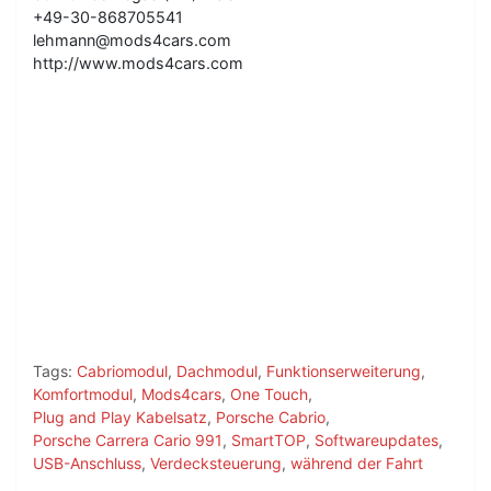
+49-30-868705541
lehmann@mods4cars.com
http://www.mods4cars.com
Tags:
Cabriomodul
,
Dachmodul
,
Funktionserweiterung
,
Komfortmodul
,
Mods4cars
,
One Touch
,
Plug and Play Kabelsatz
,
Porsche Cabrio
,
Porsche Carrera Cario 991
,
SmartTOP
,
Softwareupdates
,
USB-Anschluss
,
Verdecksteuerung
,
während der Fahrt