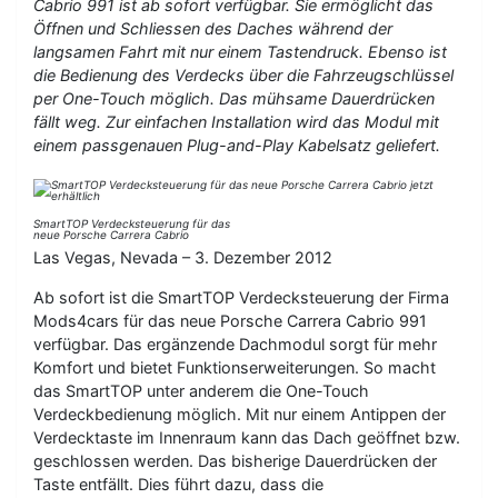
Cabrio 991 ist ab sofort verfügbar. Sie ermöglicht das
Öffnen und Schliessen des Daches während der
langsamen Fahrt mit nur einem Tastendruck. Ebenso ist
die Bedienung des Verdecks über die Fahrzeugschlüssel
per One-Touch möglich. Das mühsame Dauerdrücken
fällt weg. Zur einfachen Installation wird das Modul mit
einem passgenauen Plug-and-Play Kabelsatz geliefert.
SmartTOP Verdecksteuerung für das
neue Porsche Carrera Cabrio
Las Vegas, Nevada – 3. Dezember 2012
Ab sofort ist die SmartTOP Verdecksteuerung der Firma
Mods4cars für das neue Porsche Carrera Cabrio 991
verfügbar. Das ergänzende Dachmodul sorgt für mehr
Komfort und bietet Funktionserweiterungen. So macht
das SmartTOP unter anderem die One-Touch
Verdeckbedienung möglich. Mit nur einem Antippen der
Verdecktaste im Innenraum kann das Dach geöffnet bzw.
geschlossen werden. Das bisherige Dauerdrücken der
Taste entfällt. Dies führt dazu, dass die