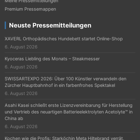
Meine Pressemitteilungen
Premium Pressemappen
Neuste Pressemitteilungen
XAVERL Orthopädisches Hundebett startet Online-Shop
6. August 2026
Kyoceras Liebling des Monats – Steakmesser
6. August 2026
SWISSARTEXPO 2026: Über 100 Künstler verwandeln den
Zürcher Hauptbahnhof in ein farbenfrohes Spektakel
6. August 2026
Asahi Kasei schließt erste Lizenzvereinbarung für Herstellung
und Vertrieb des neuartigen Batterieelektrolyten Acetolyte™ in
China ab
6. August 2026
Kochen wie die Profis: Starköchin Meta Hiltebrand verrät,