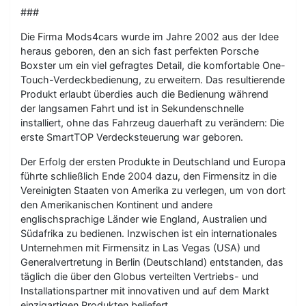
###
Die Firma Mods4cars wurde im Jahre 2002 aus der Idee
heraus geboren, den an sich fast perfekten Porsche
Boxster um ein viel gefragtes Detail, die komfortable One-
Touch-Verdeckbedienung, zu erweitern. Das resultierende
Produkt erlaubt überdies auch die Bedienung während
der langsamen Fahrt und ist in Sekundenschnelle
installiert, ohne das Fahrzeug dauerhaft zu verändern: Die
erste SmartTOP Verdecksteuerung war geboren.
Der Erfolg der ersten Produkte in Deutschland und Europa
führte schließlich Ende 2004 dazu, den Firmensitz in die
Vereinigten Staaten von Amerika zu verlegen, um von dort
den Amerikanischen Kontinent und andere
englischsprachige Länder wie England, Australien und
Südafrika zu bedienen. Inzwischen ist ein internationales
Unternehmen mit Firmensitz in Las Vegas (USA) und
Generalvertretung in Berlin (Deutschland) entstanden, das
täglich die über den Globus verteilten Vertriebs- und
Installationspartner mit innovativen und auf dem Markt
einzigartigen Produkten beliefert.