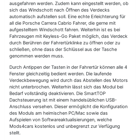
ausgefahren werden. Zudem kann eingestellt werden, ob
sich das Windschott nach Öffnen des Verdecks
automatisch aufstellen soll. Eine echte Erleichterung für
all die Porsche Carrera Cabrio Fahrer, die gerne mit
aufgestelltem Windschott fahren. Weiterhin ist es bei
Fahrzeugen mit Keyless-Go Paket möglich, das Verdeck
durch Berühren der Fahrertürklinke zu öffnen oder zu
schließen, ohne dass der Schlüssel aus der Tasche
genommen werden muss.
Durch Antippen der Tasten in der Fahrertür können alle 4
Fenster gleichzeitig bedient werden. Die laufende
Verdeckbewegung wird durch das Abstellen des Motors
nicht unterbrochen. Weiterhin lässt sich das Modul bei
Bedarf vollständig deaktivieren. Die SmartTOP
Dachsteuerung ist mit einem handelsüblichen USB-
Anschluss versehen. Dieser ermöglicht die Konfiguration
des Moduls am heimischen PC/Mac sowie das
Aufspielen von Softwareaktualisierungen, welche
Mods4cars kostenlos und unbegrenzt zur Verfügung
stellt.