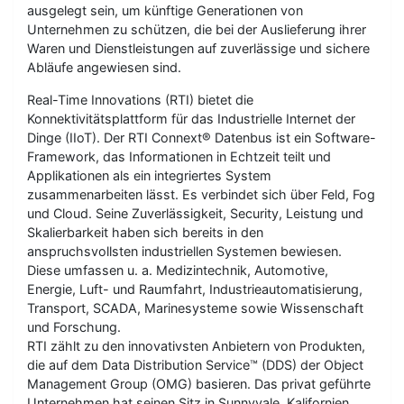
ausgelegt sein, um künftige Generationen von
Unternehmen zu schützen, die bei der Auslieferung ihrer
Waren und Dienstleistungen auf zuverlässige und sichere
Abläufe angewiesen sind.
Real-Time Innovations (RTI) bietet die
Konnektivitätsplattform für das Industrielle Internet der
Dinge (IIoT). Der RTI Connext® Datenbus ist ein Software-
Framework, das Informationen in Echtzeit teilt und
Applikationen als ein integriertes System
zusammenarbeiten lässt. Es verbindet sich über Feld, Fog
und Cloud. Seine Zuverlässigkeit, Security, Leistung und
Skalierbarkeit haben sich bereits in den
anspruchsvollsten industriellen Systemen bewiesen.
Diese umfassen u. a. Medizintechnik, Automotive,
Energie, Luft- und Raumfahrt, Industrieautomatisierung,
Transport, SCADA, Marinesysteme sowie Wissenschaft
und Forschung.
RTI zählt zu den innovativsten Anbietern von Produkten,
die auf dem Data Distribution Service™ (DDS) der Object
Management Group (OMG) basieren. Das privat geführte
Unternehmen hat seinen Sitz in Sunnyvale, Kalifornien.