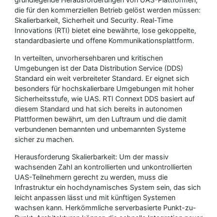
die für den kommerziellen Betrieb gelöst werden müssen:
Skalierbarkeit, Sicherheit und Security. Real-Time
Innovations (RTI) bietet eine bewährte, lose gekoppelte,
standardbasierte und offene Kommunikationsplattform.
In verteilten, unvorhersehbaren und kritischen
Umgebungen ist der Data Distribution Service (DDS)
Standard ein weit verbreiteter Standard. Er eignet sich
besonders für hochskalierbare Umgebungen mit hoher
Sicherheitsstufe, wie UAS. RTI Connext DDS basiert auf
diesem Standard und hat sich bereits in autonomen
Plattformen bewährt, um den Luftraum und die damit
verbundenen bemannten und unbemannten Systeme
sicher zu machen.
Herausforderung Skalierbarkeit: Um der massiv
wachsenden Zahl an kontrollierten und unkontrollierten
UAS-Teilnehmern gerecht zu werden, muss die
Infrastruktur ein hochdynamisches System sein, das sich
leicht anpassen lässt und mit künftigen Systemen
wachsen kann. Herkömmliche serverbasierte Punkt-zu-