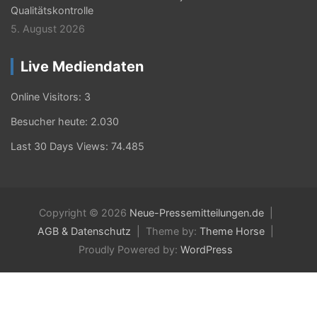
Qualitätskontrolle
5. August 2026
Live Mediendaten
Online Visitors:
3
Besucher heute:
2.030
Last 30 Days Views:
74.485
Copyright © 2026
Neue-Pressemitteilungen.de
AGB & Datenschutz
Theme by:
Theme Horse
Proudly Powered by:
WordPress