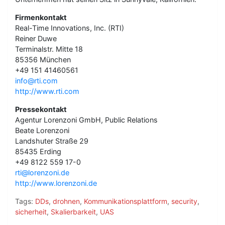
Firmenkontakt
Real-Time Innovations, Inc. (RTI)
Reiner Duwe
Terminalstr. Mitte 18
85356 München
+49 151 41460561
info@rti.com
http://www.rti.com
Pressekontakt
Agentur Lorenzoni GmbH, Public Relations
Beate Lorenzoni
Landshuter Straße 29
85435 Erding
+49 8122 559 17-0
rti@lorenzoni.de
http://www.lorenzoni.de
Tags:
DDs
,
drohnen
,
Kommunikationsplattform
,
security
,
sicherheit
,
Skalierbarkeit
,
UAS