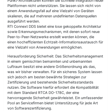
Punkt-Architekturen können die schnelle Integration neuer
Plattformen nicht unterstützen. Sie lassen sich nicht von
einem Anwendungsfall auf eine Vielzahl von Geräten
skalieren, die auf mehreren undefinierten Datenquellen
ausgeführt werden.
RTI Connext DDS bietet eine lose gekoppelte Architektur
sowie Erkennungsmechanismen, mit denen sofort neue
Peer-to-Peer-Netzwerke erstellt werden können, die
einen hocheffizienten Echtzeit-Informationsaustausch für
eine Vielzahl von Anwendungen ermöglichen.
Herausforderung Sicherheit: Das Sicherheitsmanagement
in einem gemischten bemannten und unbemannten
Luftraum besitzt eine andere Größenordnung als das,
was wir bisher verwalten. Für ein sicheres System lassen
sich jedoch am besten bewährte Strategien zur
Zertifizierung und bestehende Sicherheitsstandards
nutzen. Die Software hierfür erfordert die Kompatibilität
mit dem Standard RTCA DO-178C, der eine
hervorragende Sicherheit gewährleistet. Ein umfassender
Pool an Servicefirmen bietet Unterstützung für jede Art
von Softwarezertifizierung.