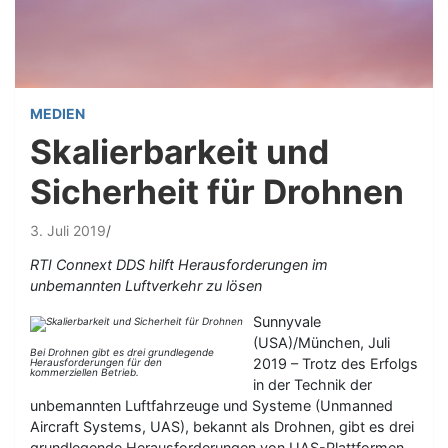
MEDIEN
Skalierbarkeit und
Sicherheit für Drohnen
3. Juli 2019
RTI Connext DDS hilft Herausforderungen im
unbemannten Luftverkehr zu lösen
Sunnyvale
(USA)/München, Juli
Bei Drohnen gibt es drei grundlegende
2019 – Trotz des Erfolgs
Herausforderungen für den
kommerziellen Betrieb.
in der Technik der
unbemannten Luftfahrzeuge und Systeme (Unmanned
Aircraft Systems, UAS), bekannt als Drohnen, gibt es drei
grundlegende Herausforderungen von UAS-Plattformen,