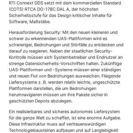
RTI Connext DDS setzt mit dem kommerziellen Standard
(COTS) RTCA DO-178C DAL A, der höchsten
Sicherheitsstufe für das Design kritischer Inhalte für
Software, Maßstäbe.
Herausforderung Security: Mit den neuen kleineren und
schwer zu erkennenden UAS-Plattformen wird es
schwieriger, Bedrohungen und Störfälle zu entdecken und
darauf zu reagieren. Neben der staatlichen Security-
Kontrolle müssen sich Systembetreiber und Endnutzer an
strenge Datensicherheits-Vorschriften halten. Zukünftige
UAS-Plattformen und -Systeme müssen einer ständigen
und neuen Flut von Bedrohungen ausweichen. Fliegende
Liefersysteme z. B. werden relativ leichte, ungeschützte
Plattformen darstellen, die um Bedrohungen
herumnavigieren müssen um ihre Pakete sicher in
geschützten Depots abzulegen.
Ein realisierbares und sicheres autonomes Liefersystem
für die ganze Welt zu schaffen, ist eine enorme Aufgabe.
Diese Infrastruktur muss auf vertrauenswürdigen
Technologiebausteinen aufbauen und auf Langlebigkeit