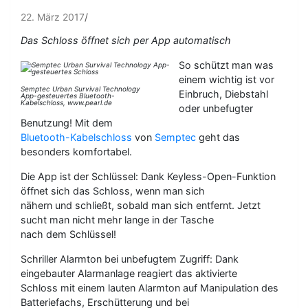
22. März 2017
Das Schloss öffnet sich per App automatisch
So schützt man was
einem wichtig ist vor
Semptec Urban Survival Technology
Einbruch, Diebstahl
App-gesteuertes Bluetooth-
Kabelschloss, www.pearl.de
oder unbefugter
Benutzung! Mit dem
Bluetooth-Kabelschloss
von
Semptec
geht das
besonders komfortabel.
Die App ist der Schlüssel: Dank Keyless-Open-Funktion
öffnet sich das Schloss, wenn man sich
nähern und schließt, sobald man sich entfernt. Jetzt
sucht man nicht mehr lange in der Tasche
nach dem Schlüssel!
Schriller Alarmton bei unbefugtem Zugriff: Dank
eingebauter Alarmanlage reagiert das aktivierte
Schloss mit einem lauten Alarmton auf Manipulation des
Batteriefachs, Erschütterung und bei