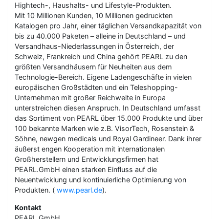
Hightech-, Haushalts- und Lifestyle-Produkten.
Mit 10 Millionen Kunden, 10 Millionen gedruckten
Katalogen pro Jahr, einer täglichen Versandkapazität von
bis zu 40.000 Paketen – alleine in Deutschland – und
Versandhaus-Niederlassungen in Österreich, der
Schweiz, Frankreich und China gehört PEARL zu den
größten Versandhäusern für Neuheiten aus dem
Technologie-Bereich. Eigene Ladengeschäfte in vielen
europäischen Großstädten und ein Teleshopping-
Unternehmen mit großer Reichweite in Europa
unterstreichen diesen Anspruch. In Deutschland umfasst
das Sortiment von PEARL über 15.000 Produkte und über
100 bekannte Marken wie z.B. VisorTech, Rosenstein &
Söhne, newgen medicals und Royal Gardineer. Dank ihrer
äußerst engen Kooperation mit internationalen
Großherstellern und Entwicklungsfirmen hat
PEARL.GmbH einen starken Einfluss auf die
Neuentwicklung und kontinuierliche Optimierung von
Produkten. (
www.pearl.de
).
Kontakt
PEARL.GmbH