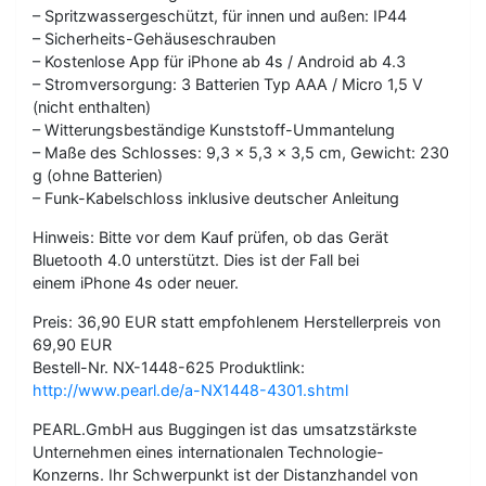
– Spritzwassergeschützt, für innen und außen: IP44
– Sicherheits-Gehäuseschrauben
– Kostenlose App für iPhone ab 4s / Android ab 4.3
– Stromversorgung: 3 Batterien Typ AAA / Micro 1,5 V
(nicht enthalten)
– Witterungsbeständige Kunststoff-Ummantelung
– Maße des Schlosses: 9,3 x 5,3 x 3,5 cm, Gewicht: 230
g (ohne Batterien)
– Funk-Kabelschloss inklusive deutscher Anleitung
Hinweis: Bitte vor dem Kauf prüfen, ob das Gerät
Bluetooth 4.0 unterstützt. Dies ist der Fall bei
einem iPhone 4s oder neuer.
Preis: 36,90 EUR statt empfohlenem Herstellerpreis von
69,90 EUR
Bestell-Nr. NX-1448-625 Produktlink:
http://www.pearl.de/a-NX1448-4301.shtml
PEARL.GmbH aus Buggingen ist das umsatzstärkste
Unternehmen eines internationalen Technologie-
Konzerns. Ihr Schwerpunkt ist der Distanzhandel von