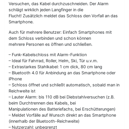
Versuchen, das Kabel durchzuschneiden. Der Alarm
schlägt wirklich jeden Langfinger in die
Flucht! Zusätzlich meldet das Schloss den Vorfall an das
Smartphone.
Auch für mehrere Benutzer: Einfach Smartphones mit
dem Schloss verbinden und schon können
mehrere Personen es öffnen und schließen.
– Funk-Kabelschloss mit Alarm-Funktion
– Ideal für Fahrrad, Roller, Helm, Ski, Tür u.v.m.
– Extrastarkes Stahlkabel: 1 cm dick, 80 cm lang
– Bluetooth 4.0 für Anbindung an das Smartphone oder
iPhone
– Schloss öffnet und schließt automatisch, sobald man in
Reichweite ist
– Lauter Alarm: bis 110 dB bei Diebstahlversuchen (z.B.
beim Durchtrennen des Kabels, bei
Manipulationen des Batteriefachs, bei Erschütterungen)
– Meldet Vorfälle auf Wunsch direkt an das Smartphone
(innerhalb der Bluetooth-Reichweite)
– Nutzerzahl: unbegrenzt