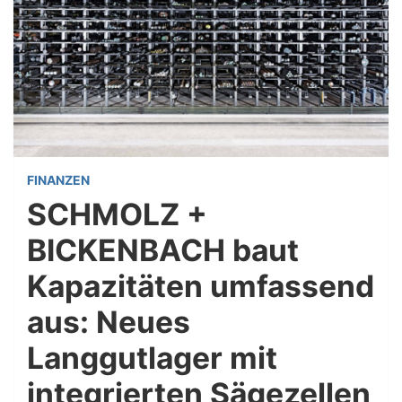
FINANZEN
SCHMOLZ +
BICKENBACH baut
Kapazitäten umfassend
aus: Neues
Langgutlager mit
integrierten Sägezellen