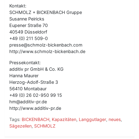
Kontakt:
SCHMOLZ + BICKENBACH Gruppe
Susanne Peiricks
Eupener Straße 70
40549 Düsseldorf
+49 (0) 211 509-0
presse@schmolz-bickenbach.com
http://www.schmolz-bickenbach.de
Pressekontakt:
additiv pr GmbH & Co. KG
Hanna Maurer
Herzog-Adolf-Straße 3
56410 Montabaur
+49 (0) 26 02-950 99 15
hm@additiv-pr.de
http://www.additiv-pr.de
Tags:
BICKENBACH
,
Kapazitäten
,
Langgutlager
,
neues
,
Sägezellen
,
SCHMOLZ