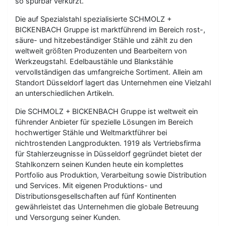
so spürbar verkürzt.
Die auf Spezialstahl spezialisierte SCHMOLZ +
BICKENBACH Gruppe ist marktführend im Bereich rost-,
säure- und hitzebeständiger Stähle und zählt zu den
weltweit größten Produzenten und Bearbeitern von
Werkzeugstahl. Edelbaustähle und Blankstähle
vervollständigen das umfangreiche Sortiment. Allein am
Standort Düsseldorf lagert das Unternehmen eine Vielzahl
an unterschiedlichen Artikeln.
Die SCHMOLZ + BICKENBACH Gruppe ist weltweit ein
führender Anbieter für spezielle Lösungen im Bereich
hochwertiger Stähle und Weltmarktführer bei
nichtrostenden Langprodukten. 1919 als Vertriebsfirma
für Stahlerzeugnisse in Düsseldorf gegründet bietet der
Stahlkonzern seinen Kunden heute ein komplettes
Portfolio aus Produktion, Verarbeitung sowie Distribution
und Services. Mit eigenen Produktions- und
Distributionsgesellschaften auf fünf Kontinenten
gewährleistet das Unternehmen die globale Betreuung
und Versorgung seiner Kunden.