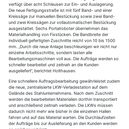
verfügt über acht Schleusen zur Ein- und Auslagerung.
Die neue Fertigungsstraße ist mit fünf Band- und einer
Kreissäge zur manuellen Bestückung sowie zwei Band-
und zwei Kreissägen zur vollautomatischen Bestückung
ausgestattet. Sechs Portalroboter übernehmen das
Materialhandling von Fixstücken. Die Bandbreite der
individuell gefertigten Zuschnitte reicht von 10 bis 1500
mm. „Durch die neue Anlage beschleunigen wir nicht nur
einzelne Arbeitsschritte, sondern lasten alle
Bearbeitungsmaschinen voll aus. Die Aufträge werden so
schneller bearbeitet und zeitnah an die Kunden
ausgeliefert“, berichtet Holthausen.
Eine schnellere Auftragsbearbeitung gewährleistet zudem
die neue, zentralisierte LKW-Verladestation auf dem
Gelände des Stahlunternehmens. Nach dem Zuschnitt
werden die bearbeiteten Materialien dorthin transportiert
und anschließend zeitnah verladen. Die LKWs müssen
dadurch nicht mehr wie bisher in die einzelnen Hallen
fahren und auf das Material warten. Die Durchlaufzeiten
der Aufträge bis zur Auslieferung an den Kunden werden