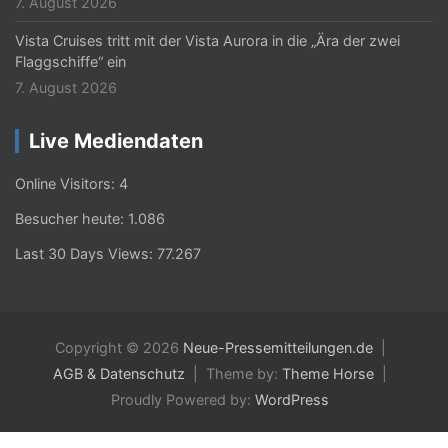
7. August 2026
Vista Cruises tritt mit der Vista Aurora in die „Ära der zwei
Flaggschiffe“ ein
7. August 2026
Live Mediendaten
Online Visitors:
4
Besucher heute:
1.086
Last 30 Days Views:
77.267
Copyright © 2026
Neue-Pressemitteilungen.de
AGB & Datenschutz
Theme by:
Theme Horse
Proudly Powered by:
WordPress