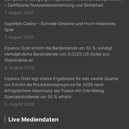
– Zertifizierte Festplattenvernichtung und Sicherheit
o
7. August 2026
n
Superbet Casino – Schnelle Gewinne und Hoch‑Intensives
Spiel
7. August 2026
Equinox Gold erhöht die Bardividende um 50 %; kündigt
vierteljährliche Bardividende von 0,0225 US-Dollar pro
Stammaktie an
6. August 2026
Equinox Gold legt starke Ergebnisse für das zweite Quartal
vor Erhöht die Produktionsprognose für 2026 nach
erfolgreichem Abschluss der Fusion mit Orla Mining
Quartalsdividende um 50 % erhöht
6. August 2026
Live Mediendaten