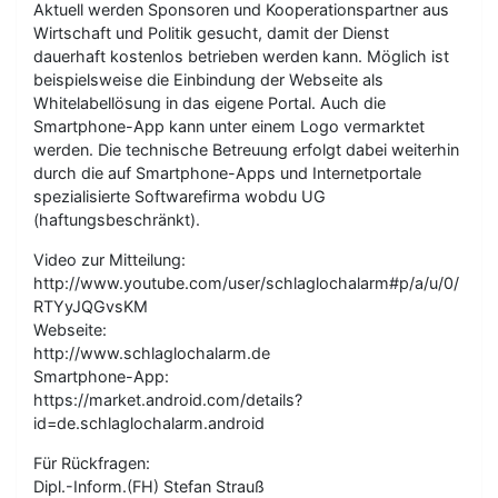
Aktuell werden Sponsoren und Kooperationspartner aus
Wirtschaft und Politik gesucht, damit der Dienst
dauerhaft kostenlos betrieben werden kann. Möglich ist
beispielsweise die Einbindung der Webseite als
Whitelabellösung in das eigene Portal. Auch die
Smartphone-App kann unter einem Logo vermarktet
werden. Die technische Betreuung erfolgt dabei weiterhin
durch die auf Smartphone-Apps und Internetportale
spezialisierte Softwarefirma wobdu UG
(haftungsbeschränkt).
Video zur Mitteilung:
http://www.youtube.com/user/schlaglochalarm#p/a/u/0/
RTYyJQGvsKM
Webseite:
http://www.schlaglochalarm.de
Smartphone-App:
https://market.android.com/details?
id=de.schlaglochalarm.android
Für Rückfragen:
Dipl.-Inform.(FH) Stefan Strauß