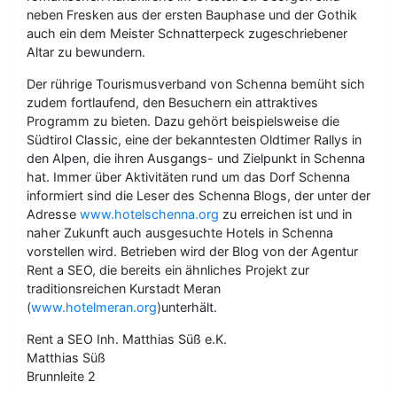
neben Fresken aus der ersten Bauphase und der Gothik
auch ein dem Meister Schnatterpeck zugeschriebener
Altar zu bewundern.
Der rührige Tourismusverband von Schenna bemüht sich
zudem fortlaufend, den Besuchern ein attraktives
Programm zu bieten. Dazu gehört beispielsweise die
Südtirol Classic, eine der bekanntesten Oldtimer Rallys in
den Alpen, die ihren Ausgangs- und Zielpunkt in Schenna
hat. Immer über Aktivitäten rund um das Dorf Schenna
informiert sind die Leser des Schenna Blogs, der unter der
Adresse
www.hotelschenna.org
zu erreichen ist und in
naher Zukunft auch ausgesuchte Hotels in Schenna
vorstellen wird. Betrieben wird der Blog von der Agentur
Rent a SEO, die bereits ein ähnliches Projekt zur
traditionsreichen Kurstadt Meran
(
www.hotelmeran.org
)unterhält.
Rent a SEO Inh. Matthias Süß e.K.
Matthias Süß
Brunnleite 2