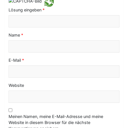
i
o
Lösung eingeben
*
n
Name
*
E-Mail
*
Website
Meinen Namen, meine E-Mail-Adresse und meine
Website in diesem Browser für die nächste