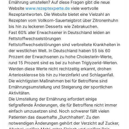
Ernährung umstellen? Auf diese Fragen gibt die neue
Website
www.rezeptexperte.de
viele wertvolle
Rezeptantworten. Die Website bietet eine Vielzahl an
Rezepten vom Vollkorn-Sauerteigbrot über Zitronenhuhn
bis hin zu leckeren Desserts wie Zebrakuchen.
Fast 60% aller Erwachsener in Deutschland leiden an
Fettstoffwechselstörungen
Fettstoffwechselstörungen sind verbreitete Krankheiten in
der westlichen Welt. In Deutschland haben 55 bis 60
Prozent der Erwachsenen zu hohe Cholesterin-Werte,
rund 15 Prozent sind es bei zu hohen Triglyzerid-Werten.
Werden diese Werte nicht rechtzeitig erkannt, drohen
Arteriosklerose bis hin zu Herzinfarkt und Schlaganfall.
Die wichtigsten Maßnahmen bei für Betroffene sind
Ernährungsumstellung und Steigerung der sportlichen
Aktivitäten.
Die Umstellung der Ernährung erfordert einige
tiefgreifende Änderungen, die für Betroffene nicht immer
einfach umzusetzen sind. Noch schwerer fällt vielen
Patienten das dauerhafte „Durchhalten“. Zu den
notwendigen Änderungen gehört der Verzicht auf Zucker,