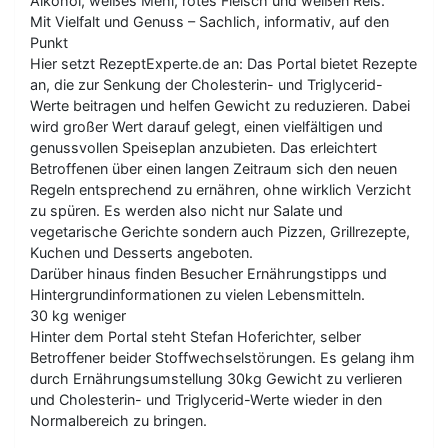
Alkohol, weißes Mehl, rotes Fleisch und weißen Reis.
Mit Vielfalt und Genuss – Sachlich, informativ, auf den
Punkt
Hier setzt RezeptExperte.de an: Das Portal bietet Rezepte
an, die zur Senkung der Cholesterin- und Triglycerid-
Werte beitragen und helfen Gewicht zu reduzieren. Dabei
wird großer Wert darauf gelegt, einen vielfältigen und
genussvollen Speiseplan anzubieten. Das erleichtert
Betroffenen über einen langen Zeitraum sich den neuen
Regeln entsprechend zu ernähren, ohne wirklich Verzicht
zu spüren. Es werden also nicht nur Salate und
vegetarische Gerichte sondern auch Pizzen, Grillrezepte,
Kuchen und Desserts angeboten.
Darüber hinaus finden Besucher Ernährungstipps und
Hintergrundinformationen zu vielen Lebensmitteln.
30 kg weniger
Hinter dem Portal steht Stefan Hoferichter, selber
Betroffener beider Stoffwechselstörungen. Es gelang ihm
durch Ernährungsumstellung 30kg Gewicht zu verlieren
und Cholesterin- und Triglycerid-Werte wieder in den
Normalbereich zu bringen.